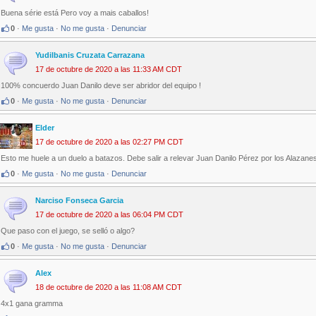
Buena série está Pero voy a mais caballos!
0
·
Me gusta
·
No me gusta
·
Denunciar
Yudilbanis Cruzata Carrazana
17 de octubre de 2020 a las 11:33 AM CDT
100% concuerdo Juan Danilo deve ser abridor del equipo !
0
·
Me gusta
·
No me gusta
·
Denunciar
Elder
17 de octubre de 2020 a las 02:27 PM CDT
Esto me huele a un duelo a batazos. Debe salir a relevar Juan Danilo Pérez por los Alazanes
0
·
Me gusta
·
No me gusta
·
Denunciar
Narciso Fonseca Garcia
17 de octubre de 2020 a las 06:04 PM CDT
Que paso con el juego, se selló o algo?
0
·
Me gusta
·
No me gusta
·
Denunciar
Alex
18 de octubre de 2020 a las 11:08 AM CDT
4x1 gana gramma