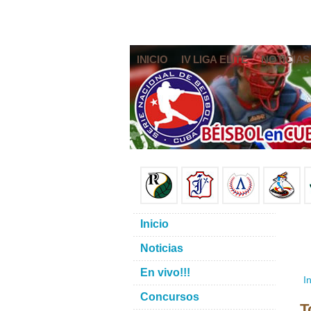
INICIO
IV LIGA ELITE
NOTICIAS
Inicio
Noticias
En vivo!!!
In
Concursos
T