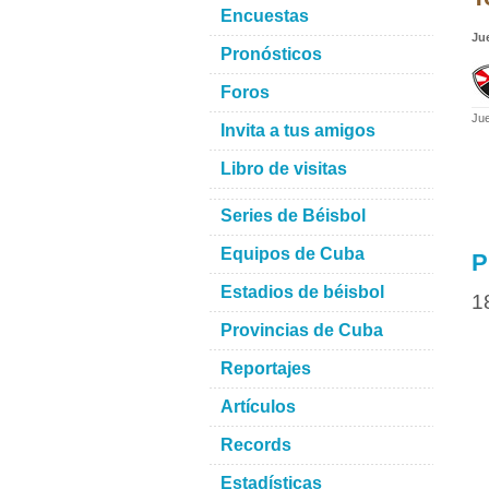
Encuestas
Ju
Pronósticos
Foros
Jue
Invita a tus amigos
Libro de visitas
Series de Béisbol
Equipos de Cuba
P
Estadios de béisbol
1
Provincias de Cuba
Reportajes
Artículos
Records
Estadísticas