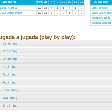
Jugadores
INN
VB
H
C
CL
SO
BB
DB
Jugadores
César García
5.0
18
4
1
1
4
1
0
Luis Fonseca
Juan Danilo Pérez
4.0
14
5
0
0
1
0
0
José Luis Gutiér
Yosmel Garcés
Yoandri Montero
ugada a jugada (play by play):
1er inning
2do inning
3er inning
4to inning
5to inning
6to inning
7mo inning
8vo inning
9no inning