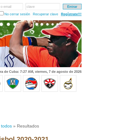
 o email
clave
No cerrar sesión
Recuperar clave
Regístrate!!!
ra de Cuba: 7:27 AM, viernes, 7 de agosto de 2026
 todos
» Resultados
isbol 2020-2021