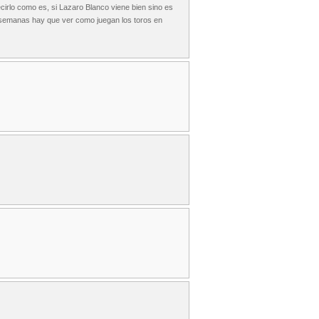
rlo como es, si Lazaro Blanco viene bien sino es
e semanas hay que ver como juegan los toros en