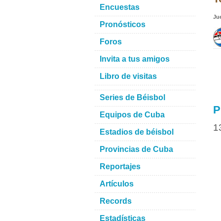
Encuestas
Ju
Pronósticos
Foros
Invita a tus amigos
Libro de visitas
Series de Béisbol
P
Equipos de Cuba
1
Estadios de béisbol
Provincias de Cuba
Reportajes
Artículos
Records
Estadísticas