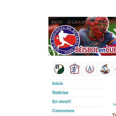
INICIO
IV LIGA ELITE
NOTICIAS
Inicio
Noticias
En vivo!!!
In
Concursos
T