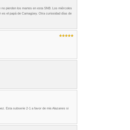
 no pierden los martes en esta SNB. Los miércoles
en es el papá de Camagüey. Otra curiosidad días de
ez. Esta subserie 2-1 a favor de mis Alazanes si