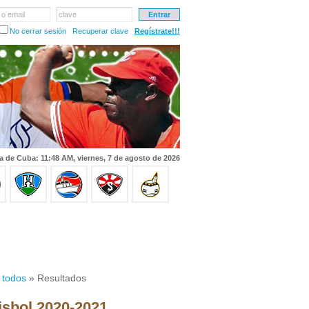
 o email
clave
No cerrar sesión
Recuperar clave
Regístrate!!!
a de Cuba: 11:48 AM, viernes, 7 de agosto de 2026
 todos
» Resultados
isbol 2020-2021