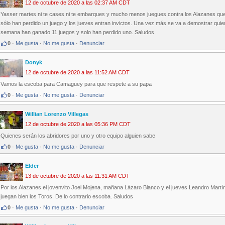
12 de octubre de 2020 a las 02:37 AM CDT
Yasser martes ni te cases ni te embarques y mucho menos juegues contra los Alazanes que
sólo han perdido un juego y los jueves entran invictos. Una vez más se va a demostrar qui
semana han ganado 11 juegos y solo han perdido uno. Saludos
0
·
Me gusta
·
No me gusta
·
Denunciar
Donyk
12 de octubre de 2020 a las 11:52 AM CDT
Vamos la escoba para Camaguey para que respete a su papa
0
·
Me gusta
·
No me gusta
·
Denunciar
Willian Lorenzo Villegas
12 de octubre de 2020 a las 05:36 PM CDT
Quienes serán los abridores por uno y otro equipo alguien sabe
0
·
Me gusta
·
No me gusta
·
Denunciar
Elder
13 de octubre de 2020 a las 11:31 AM CDT
Por los Alazanes el jovenvito Joel Mojena, mañana Lázaro Blanco y el jueves Leandro Martín
juegan bien los Toros. De lo contrario escoba. Saludos
0
·
Me gusta
·
No me gusta
·
Denunciar