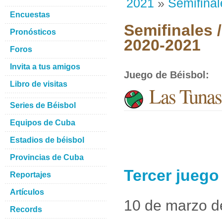
2021
»
Semifinal
Encuestas
Semifinales 
Pronósticos
2020-2021
Foros
Invita a tus amigos
Juego de Béisbol
:
Libro de visitas
Las Tunas
Series de Béisbol
Equipos de Cuba
Estadios de béisbol
Provincias de Cuba
Tercer juego
Reportajes
Artículos
10 de marzo d
Records