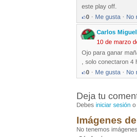
este play off.
0
·
Me gusta
·
No 
Carlos Miguel
10 de marzo d
Ojo para ganar mañ
, solo conectaron 4 
0
·
Me gusta
·
No 
Deja tu coment
Debes
iniciar sesión
Imágenes de 
No tenemos imágenes 