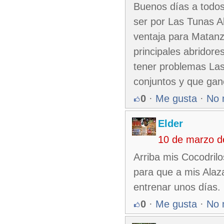
Buenos días a todos 
ser por Las Tunas A
ventaja para Matanza
principales abridore
tener problemas Las
conjuntos y que gane
0
·
Me gusta
·
No 
Elder
10 de marzo d
Arriba mis Cocodrilo
para que a mis Alaza
entrenar unos días.
0
·
Me gusta
·
No 