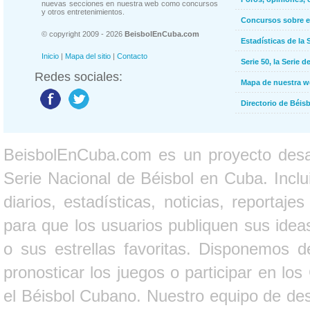
nuevas secciones en nuestra web como concursos
y otros entretenimientos.
Concursos sobre e
© copyright 2009 - 2026
BeisbolEnCuba.com
Estadísticas de la 
Inicio
|
Mapa del sitio
|
Contacto
Serie 50, la Serie d
Redes sociales:
Mapa de nuestra 
Directorio de Béi
BeisbolEnCuba.com es un proyecto desarr
Serie Nacional de Béisbol en Cuba. Inclui
diarios, estadísticas, noticias, report
para que los usuarios publiquen sus ideas
o sus estrellas favoritas. Disponemos d
pronosticar los juegos o participar en lo
el Béisbol Cubano. Nuestro equipo de des