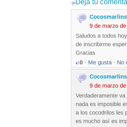
Deja tu comenta
Cocosmarlins
9 de marzo de
Saludos a todos hoy
de inscribirme espe
Gracias
0
·
Me gusta
·
No 
Cocosmarlins
9 de marzo de
Verdaderamente va se
nada es imposible e
a los cocodrilos les
es mucho así es imp