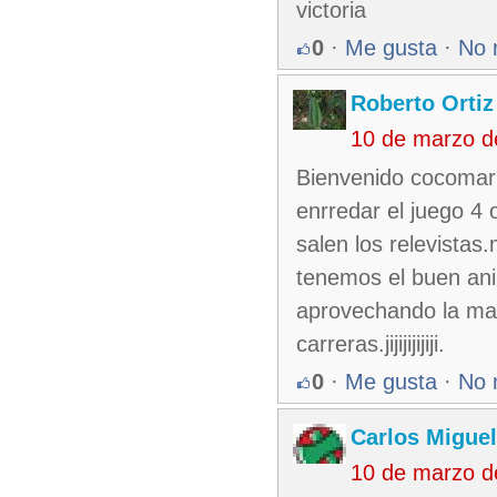
victoria
0
·
Me gusta
·
No 
Roberto Ortiz
10 de marzo d
Bienvenido cocomar
enrredar el juego 4 
salen los relevistas
tenemos el buen ani
aprovechando la mal
carreras.jijijijijiji.
0
·
Me gusta
·
No 
Carlos Miguel
10 de marzo d