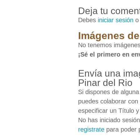
Deja tu coment
Debes
iniciar sesión
Imágenes de 
No tenemos imágenes 
¡Sé el primero en en
Envía una ima
Pinar del Rio
Si dispones de algun
puedes colaborar con 
especificar un Título 
No has iniciado sesió
registrate
para poder 