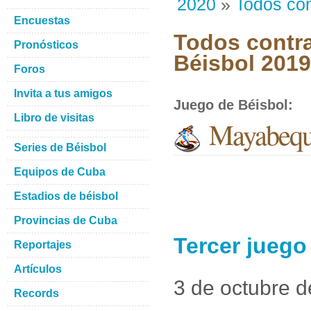
2020
»
Todos con
Encuestas
Todos contra
Pronósticos
Béisbol 201
Foros
Invita a tus amigos
Juego de Béisbol
:
Libro de visitas
Mayabeque
Series de Béisbol
Equipos de Cuba
Estadios de béisbol
Provincias de Cuba
Tercer juego
Reportajes
Artículos
3 de octubre 
Records