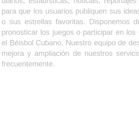
diarios, estadísticas, noticias, report
para que los usuarios publiquen sus ideas
o sus estrellas favoritas. Disponemos d
pronosticar los juegos o participar en lo
el Béisbol Cubano. Nuestro equipo de des
mejora y ampliación de nuestros servici
frecuentemente.