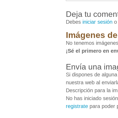
Deja tu coment
Debes
iniciar sesión
Imágenes de 
No tenemos imágenes 
¡Sé el primero en en
Envía una ima
Si dispones de algun
nuestra web al enviarl
Descripción para la i
No has iniciado sesió
registrate
para poder 