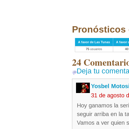
Pronósticos 
A favor de Las Tunas
A favor 
75
usuarios
40
24 Comentarios
Deja tu comenta
Yosbel Motos
31 de agosto 
Hoy ganamos la serie
seguir arriba en la t
Vamos a ver quien s