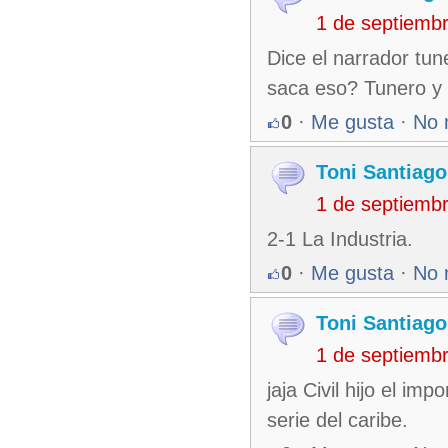
1 de septiemb
Dice el narrador tu
saca eso? Tunero y p
0
·
Me gusta
·
No 
Toni Santiago
1 de septiemb
2-1 La Industria.
0
·
Me gusta
·
No 
Toni Santiago
1 de septiemb
jaja Civil hijo el i
serie del caribe.