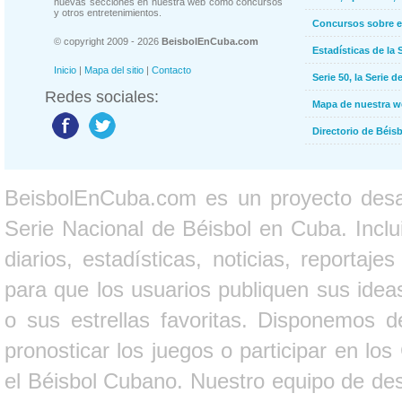
nuevas secciones en nuestra web como concursos
y otros entretenimientos.
Concursos sobre e
© copyright 2009 - 2026
BeisbolEnCuba.com
Estadísticas de la 
Inicio
|
Mapa del sitio
|
Contacto
Serie 50, la Serie d
Redes sociales:
Mapa de nuestra 
Directorio de Béi
BeisbolEnCuba.com es un proyecto desarr
Serie Nacional de Béisbol en Cuba. Inclui
diarios, estadísticas, noticias, report
para que los usuarios publiquen sus ideas
o sus estrellas favoritas. Disponemos d
pronosticar los juegos o participar en lo
el Béisbol Cubano. Nuestro equipo de des