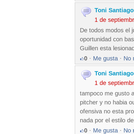
Toni Santiago
1 de septiemb
De todos modos el j
oportunidad con base
Guillen esta lesiona
0
·
Me gusta
·
No 
Toni Santiago
1 de septiemb
tampoco me gusto an
pitcher y no habia o
ofensiva no esta pro
nada por el estilo d
0
·
Me gusta
·
No 