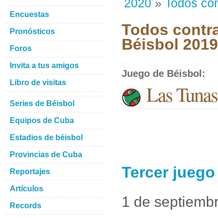
2020
»
Todos con
Encuestas
Todos contra
Pronósticos
Béisbol 201
Foros
Invita a tus amigos
Juego de Béisbol
:
Libro de visitas
Las Tunas 
Series de Béisbol
Equipos de Cuba
Estadios de béisbol
Provincias de Cuba
Tercer juego
Reportajes
Artículos
1 de septiemb
Records