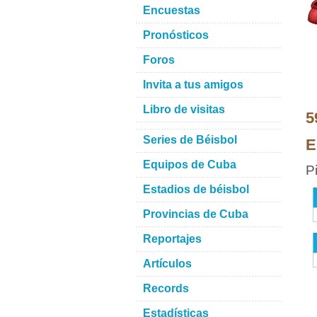
Encuestas
Pronósticos
Foros
Invita a tus amigos
Libro de visitas
5
Series de Béisbol
E
Equipos de Cuba
P
Estadios de béisbol
Provincias de Cuba
Reportajes
Artículos
Records
Estadísticas