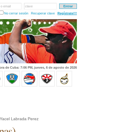
 o email
clave
No cerrar sesión
Recuperar clave
Regístrate!!!
ora de Cuba: 7:06 PM, jueves, 6 de agosto de 2026
Yacel Labrada Perez
nas
)