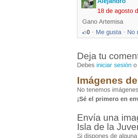
Alejandro
18 de agosto 
Gano Artemisa
0
·
Me gusta
·
No 
Deja tu coment
Debes
iniciar sesión
Imágenes de 
No tenemos imágenes d
¡Sé el primero en en
Envía una ima
Isla de la Juv
Si dispones de algun