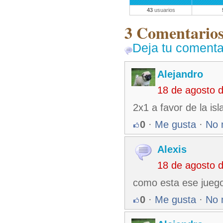
43
usuarios
3 Comentarios 
Deja tu comenta
Alejandro
18 de agosto 
2x1 a favor de la isl
0
·
Me gusta
·
No 
Alexis
18 de agosto 
como esta ese jueg
0
·
Me gusta
·
No 