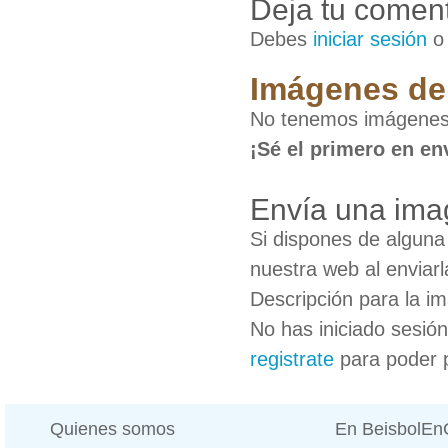
Deja tu coment
Debes
iniciar sesión
Imágenes de 
No tenemos imágenes
¡Sé el primero en en
Envía una ima
Si dispones de algun
nuestra web al enviarl
Descripción para la i
No has iniciado sesió
registrate
para poder 
Quienes somos
En BeisbolE