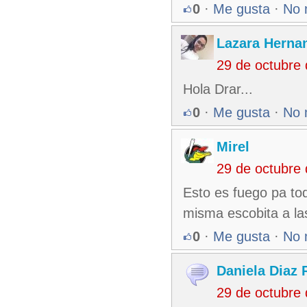
0
·
Me gusta
·
No 
Lazara Herna
29 de octubre
Hola Drar...
0
·
Me gusta
·
No 
Mirel
29 de octubre
Esto es fuego pa tod
misma escobita a las
0
·
Me gusta
·
No 
Daniela Diaz
29 de octubre