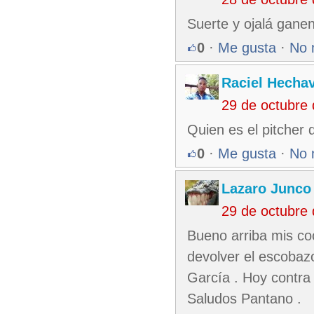
Suerte y ojalá ganen
0
·
Me gusta
·
No 
Raciel Hechav
29 de octubre
Quien es el pitcher
0
·
Me gusta
·
No 
Lazaro Junco
29 de octubre
Bueno arriba mis co
devolver el escobaz
García . Hoy contra
Saludos Pantano .