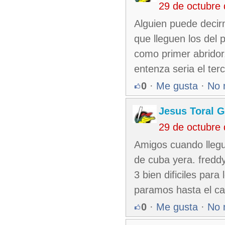
29 de octubre
Alguien puede decir
que lleguen los del 
como primer abridor
entenza seria el ter
0
·
Me gusta
·
No 
Jesus Toral G
29 de octubre
Amigos cuando llegu
de cuba yera. freddy
3 bien dificiles par
paramos hasta el ca
0
·
Me gusta
·
No 