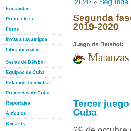
2020
»
Segunda 
Encuestas
Segunda fase
Pronósticos
2019-2020
Foros
Invita a tus amigos
Juego de Béisbol
:
Libro de visitas
Matanzas 
Series de Béisbol
Equipos de Cuba
Estadios de béisbol
Provincias de Cuba
Tercer juego
Reportajes
Cuba
Artículos
Records
29 de octubre