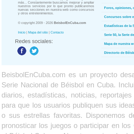
más... Constantemente buscamos mejorar y ampliar
nuestros servicios por lo que pronto publicaremos
Foros, opiniones, 
nuevas secciones en nuestra web como concursos
y otros entretenimientos.
Concursos sobre e
© copyright 2009 - 2026
BeisbolEnCuba.com
Estadísticas de la 
Inicio
|
Mapa del sitio
|
Contacto
Serie 50, la Serie d
Redes sociales:
Mapa de nuestra 
Directorio de Béi
BeisbolEnCuba.com es un proyecto desarr
Serie Nacional de Béisbol en Cuba. Inclui
diarios, estadísticas, noticias, report
para que los usuarios publiquen sus ideas
o sus estrellas favoritas. Disponemos d
pronosticar los juegos o participar en lo