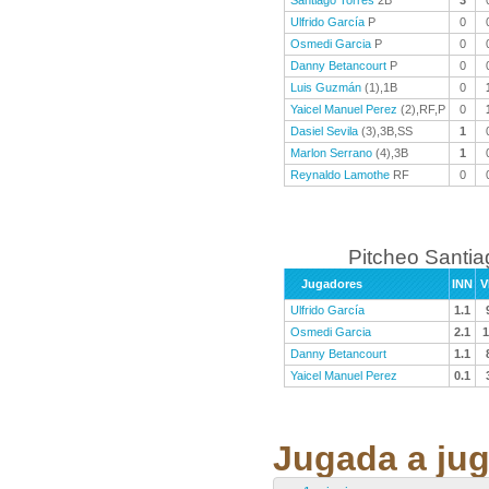
Santiago Torres
2B
3
Ulfrido García
P
0
Osmedi Garcia
P
0
Danny Betancourt
P
0
Luis Guzmán
(1),1B
0
Yaicel Manuel Perez
(2),RF,P
0
Dasiel Sevila
(3),3B,SS
1
Marlon Serrano
(4),3B
1
Reynaldo Lamothe
RF
0
Pitcheo Santi
Jugadores
INN
V
Ulfrido García
1.1
Osmedi Garcia
2.1
1
Danny Betancourt
1.1
Yaicel Manuel Perez
0.1
Jugada a jug