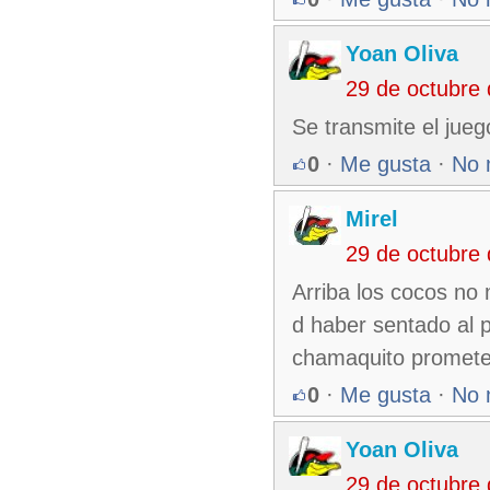
Yoan Oliva
29 de octubre
Se transmite el ju
0
·
Me gusta
·
No 
Mirel
29 de octubre
Arriba los cocos no 
d haber sentado al 
chamaquito promete 
0
·
Me gusta
·
No 
Yoan Oliva
29 de octubre