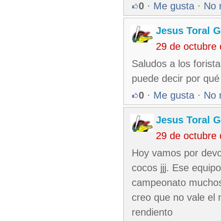
0
·
Me gusta
·
No 
Jesus Toral G
29 de octubre
Saludos a los forist
puede decir por qué
0
·
Me gusta
·
No 
Jesus Toral G
29 de octubre
Hoy vamos por devol
cocos jjj. Ese equip
campeonato muchos 
creo que no vale el
rendiento