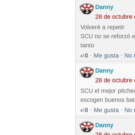
Danny
28 de octubre
Volveré a repetir
SCU no se reforzó e
tanto
0
·
Me gusta
·
No 
Danny
28 de octubre
SCU el mejor pitche
escogen buenos bate
0
·
Me gusta
·
No 
Danny
28 de octubre