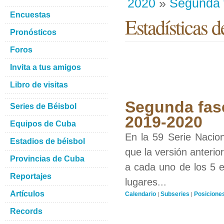
2020
»
Segunda 
Encuestas
Estadísticas d
Pronósticos
Foros
Invita a tus amigos
Libro de visitas
Segunda fase
Series de Béisbol
2019-2020
Equipos de Cuba
En la 59 Serie Nacio
Estadios de béisbol
que la versión anterio
Provincias de Cuba
a cada uno de los 5 eq
Reportajes
lugares...
Artículos
Calendario
Subseries
Posicione
|
|
Records