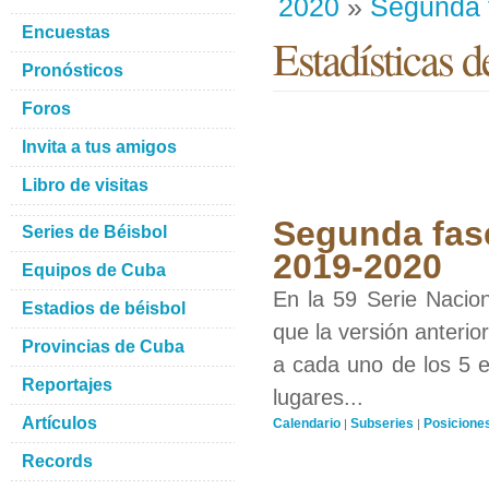
2020
»
Segunda 
Encuestas
Estadísticas d
Pronósticos
Foros
Invita a tus amigos
Libro de visitas
Segunda fase
Series de Béisbol
2019-2020
Equipos de Cuba
En la 59 Serie Nacio
Estadios de béisbol
que la versión anterio
Provincias de Cuba
a cada uno de los 5 eq
Reportajes
lugares...
Artículos
Calendario
Subseries
Posicione
|
|
Records