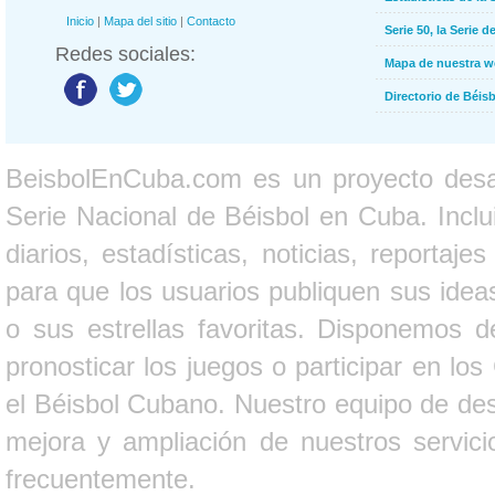
Inicio
|
Mapa del sitio
|
Contacto
Serie 50, la Serie d
Redes sociales:
Mapa de nuestra 
Directorio de Béi
BeisbolEnCuba.com es un proyecto desarr
Serie Nacional de Béisbol en Cuba. Inclui
diarios, estadísticas, noticias, report
para que los usuarios publiquen sus ideas
o sus estrellas favoritas. Disponemos d
pronosticar los juegos o participar en lo
el Béisbol Cubano. Nuestro equipo de des
mejora y ampliación de nuestros servici
frecuentemente.