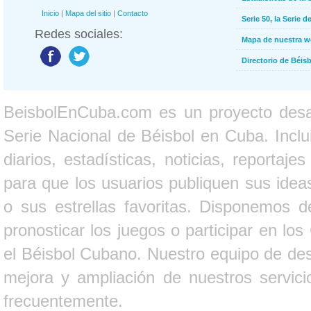
Inicio
|
Mapa del sitio
|
Contacto
Serie 50, la Serie d
Redes sociales:
Mapa de nuestra 
Directorio de Béi
BeisbolEnCuba.com es un proyecto desarr
Serie Nacional de Béisbol en Cuba. Inclui
diarios, estadísticas, noticias, report
para que los usuarios publiquen sus ideas
o sus estrellas favoritas. Disponemos d
pronosticar los juegos o participar en lo
el Béisbol Cubano. Nuestro equipo de des
mejora y ampliación de nuestros servici
frecuentemente.