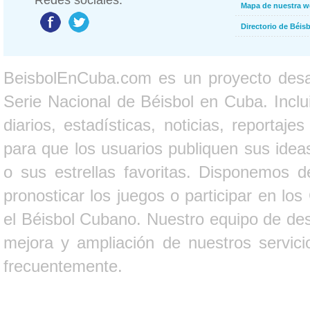
Redes sociales:
Mapa de nuestra 
Directorio de Béi
BeisbolEnCuba.com es un proyecto desarr
Serie Nacional de Béisbol en Cuba. Inclui
diarios, estadísticas, noticias, report
para que los usuarios publiquen sus ideas
o sus estrellas favoritas. Disponemos d
pronosticar los juegos o participar en lo
el Béisbol Cubano. Nuestro equipo de des
mejora y ampliación de nuestros servici
frecuentemente.