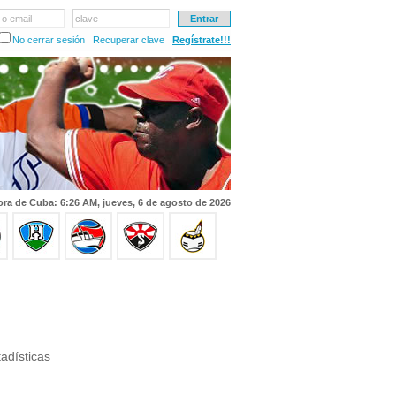
 o email
clave
No cerrar sesión
Recuperar clave
Regístrate!!!
ra de Cuba: 6:26 AM, jueves, 6 de agosto de 2026
adísticas