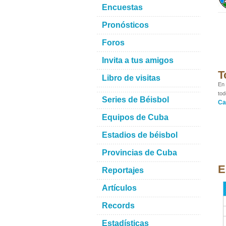
Encuestas
Pronósticos
Foros
Invita a tus amigos
T
Libro de visitas
En 
tod
Series de Béisbol
Ca
Equipos de Cuba
Estadios de béisbol
Provincias de Cuba
E
Reportajes
Artículos
Records
Estadísticas