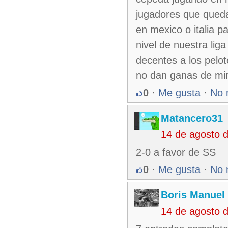
jugadores que quedan
en mexico o italia pa
nivel de nuestra lig
decentes a los pelot
no dan ganas de mi
0
·
Me gusta
·
No 
Matancero31
14 de agosto 
2-0 a favor de SS
0
·
Me gusta
·
No 
Boris Manuel
14 de agosto 