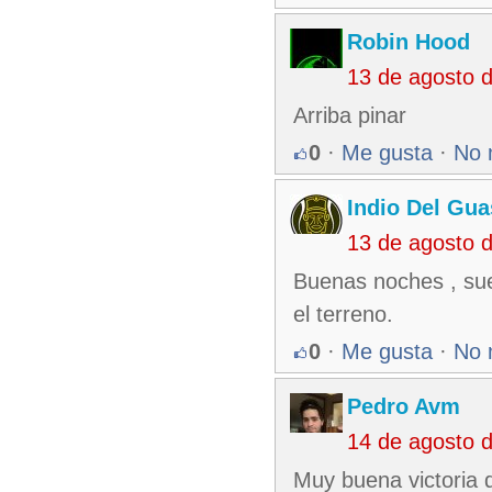
Robin Hood
13 de agosto 
Arriba pinar
0
·
Me gusta
·
No 
Indio Del Gu
13 de agosto 
Buenas noches , sue
el terreno.
0
·
Me gusta
·
No 
Pedro Avm
14 de agosto 
Muy buena victoria 