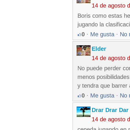
14 de agosto 
Boris como estas he
jugando la clasifica
0
·
Me gusta
·
No 
Elder
14 de agosto 
No puede perder con
menos posibilidades
y tendra que barrer
0
·
Me gusta
·
No 
Drar Drar Dar
14 de agosto 
cepeda jugando en 