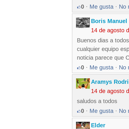
0
·
Me gusta
·
No 
Boris Manuel
14 de agosto 
Buenos dias a todos
cualquier equipo esp
noticia parece que 
0
·
Me gusta
·
No 
Aramys Rodri
14 de agosto 
saludos a todos
0
·
Me gusta
·
No 
Elder