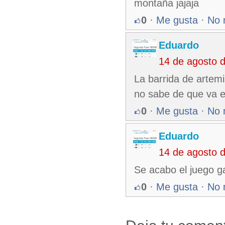
montaña jajaja
0
·
Me gusta
·
No 
Eduardo
14 de agosto 
La barrida de artem
no sabe de que va es
0
·
Me gusta
·
No 
Eduardo
14 de agosto 
Se acabo el juego g
0
·
Me gusta
·
No 