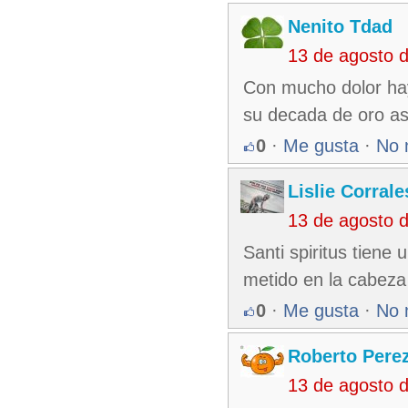
Nenito Tdad
13 de agosto 
Con mucho dolor hay
su decada de oro asi
0
·
Me gusta
·
No 
Lislie Corral
13 de agosto 
Santi spiritus tiene
metido en la cabeza
0
·
Me gusta
·
No 
Roberto Pere
13 de agosto 