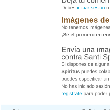
Deja tu coment
Debes
iniciar sesión
Imágenes de 
No tenemos imágenes d
¡Sé el primero en en
Envía una imag
contra Santi Sp
Si dispones de algun
Spiritus
puedes colabo
puedes especificar un 
No has iniciado sesió
registrate
para poder 