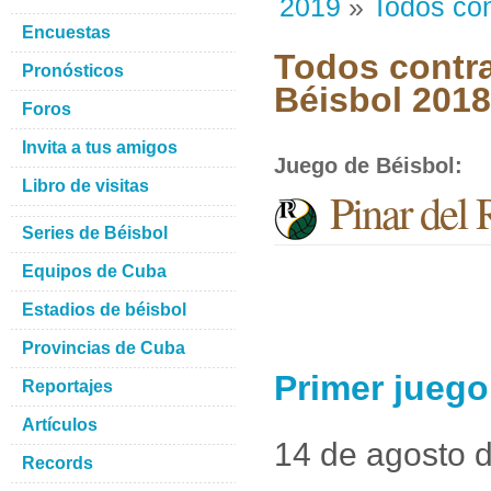
2019
»
Todos con
Encuestas
Todos contra
Pronósticos
Béisbol 201
Foros
Invita a tus amigos
Juego de Béisbol
:
Libro de visitas
Pinar del 
Series de Béisbol
Equipos de Cuba
Estadios de béisbol
Provincias de Cuba
Primer juego 
Reportajes
Artículos
14 de agosto 
Records