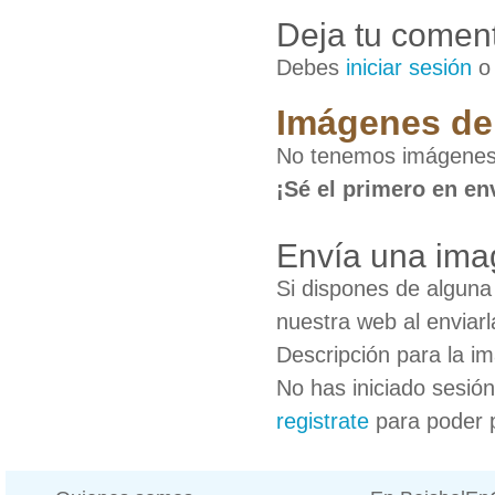
Deja tu coment
Debes
iniciar sesión
Imágenes de
No tenemos imágenes
¡Sé el primero en en
Envía una ima
Si dispones de algun
nuestra web al enviarl
Descripción para la i
No has iniciado sesió
registrate
para poder 