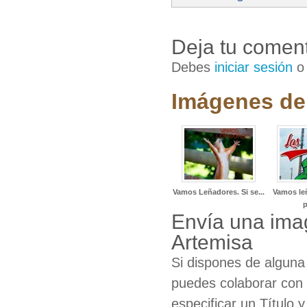
Deja tu coment
Debes
iniciar sesión
Imágenes de 
Vamos Leñadores. Si se...
Vamos leñ
Envía una ima
Artemisa
Si dispones de algun
puedes colaborar con 
especificar un Título 