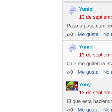
Yuniel
13 de septiem
Paso a paso camino a
0
·
Me gusta
·
No 
Yuniel
13 de septiem
Que me quiten la 3r
0
·
Me gusta
·
No 
Yony
13 de septiem
El que esta haciendo
0
·
Me gusta
·
No 