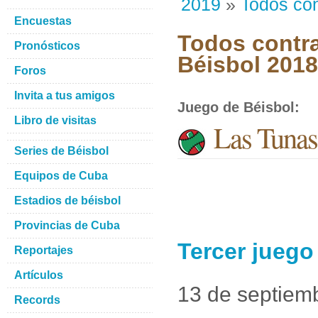
2019
»
Todos con
Encuestas
Todos contra
Pronósticos
Béisbol 201
Foros
Invita a tus amigos
Juego de Béisbol
:
Libro de visitas
Las Tunas
Series de Béisbol
Equipos de Cuba
Estadios de béisbol
Provincias de Cuba
Tercer juego
Reportajes
Artículos
13 de septiem
Records