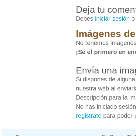
Deja tu coment
Debes
iniciar sesión
Imágenes de 
No tenemos imágenes 
¡Sé el primero en en
Envía una ima
Si dispones de algun
nuestra web al enviarl
Descripción para la i
No has iniciado sesió
registrate
para poder 