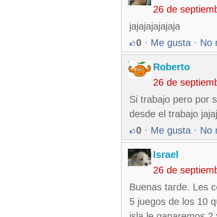
26 de septiem
jajajajajajaja
0
·
Me gusta
·
No 
Roberto
26 de septiem
Si trabajo pero por 
desde el trabajo jaja
0
·
Me gusta
·
No 
Israel
26 de septiem
Buenas tarde. Les c
5 juegos de los 10 qu
isla le ganaremos 2 