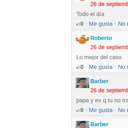
26 de septiem
Todo el día
0
·
Me gusta
·
No 
Roberto
26 de septiem
Lo mejor del caso
0
·
Me gusta
·
No 
Barber
26 de septiem
papa y es q tu no tr
0
·
Me gusta
·
No 
Barber