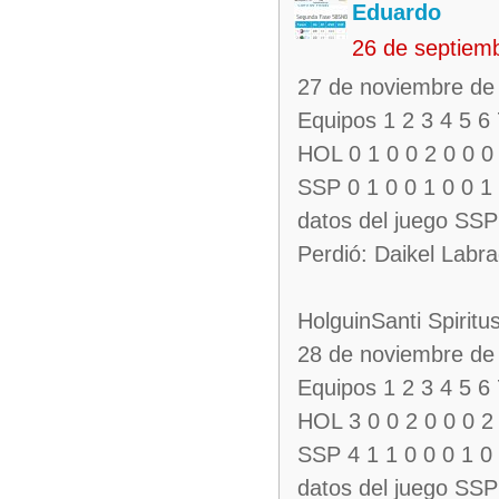
Eduardo
26 de septiem
27 de noviembre de 2
Equipos 1 2 3 4 5 6
HOL 0 1 0 0 2 0 0 0
SSP 0 1 0 0 1 0 0 1
datos del juego SS
Perdió: Daikel Labr
HolguinSanti Spiritu
28 de noviembre de 2
Equipos 1 2 3 4 5 6
HOL 3 0 0 2 0 0 0 2
SSP 4 1 1 0 0 0 1 0
datos del juego SS