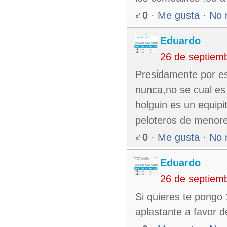
0
·
Me gusta
·
No 
Eduardo
26 de septiem
Presidamente por es
nunca,no se cual es
holguin es un equip
peloteros de menores
0
·
Me gusta
·
No 
Eduardo
26 de septiem
Si quieres te pongo
aplastante a favor d