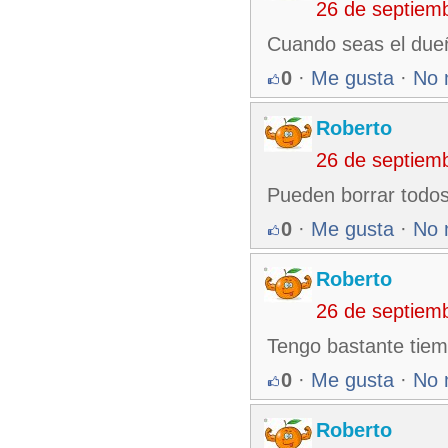
26 de septiem
Cuando seas el dueño
0
·
Me gusta
·
No 
Roberto
26 de septiem
Pueden borrar todos
0
·
Me gusta
·
No 
Roberto
26 de septiem
Tengo bastante tie
0
·
Me gusta
·
No 
Roberto