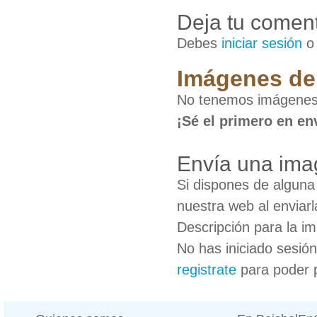
Deja tu coment
Debes
iniciar sesión
Imágenes de
No tenemos imágenes
¡Sé el primero en en
Envía una ima
Si dispones de algun
nuestra web al enviarl
Descripción para la i
No has iniciado sesió
registrate
para poder 