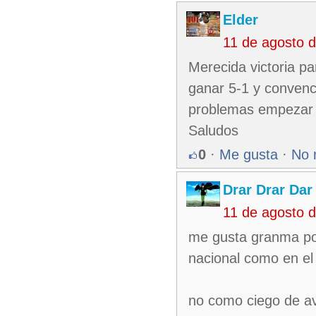
Elder
11 de agosto 
Merecida victoria p
ganar 5-1 y convence
problemas empezar c
Saludos
0
·
Me gusta
·
No 
Drar Drar Dar
11 de agosto 
me gusta granma por
nacional como en el 
no como ciego de avi