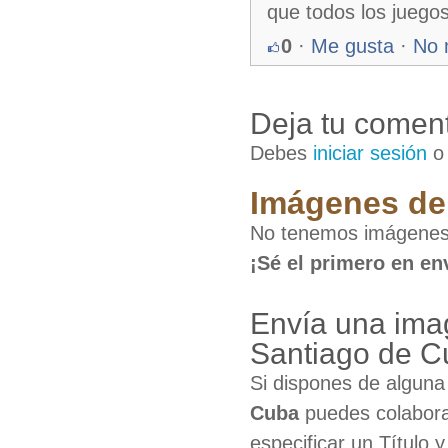
que todos los juego
0
·
Me gusta
·
No 
Deja tu coment
Debes
iniciar sesión
Imágenes de 
No tenemos imágenes
¡Sé el primero en en
Envía una ima
Santiago de C
Si dispones de algun
Cuba
puedes colabora
especificar un Título 