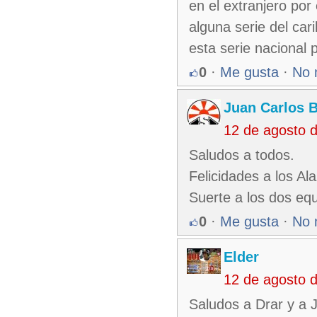
en el extranjero po
alguna serie del ca
esta serie nacional 
0
·
Me gusta
·
No 
Juan Carlos 
12 de agosto 
Saludos a todos.
Felicidades a los Al
Suerte a los dos equ
0
·
Me gusta
·
No 
Elder
12 de agosto 
Saludos a Drar y a 