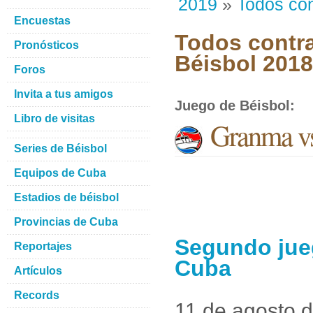
2019
»
Todos con
Encuestas
Todos contra
Pronósticos
Béisbol 201
Foros
Invita a tus amigos
Juego de Béisbol
:
Libro de visitas
Granma vs
Series de Béisbol
Equipos de Cuba
Estadios de béisbol
Provincias de Cuba
Segundo jue
Reportajes
Cuba
Artículos
Records
11 de agosto 