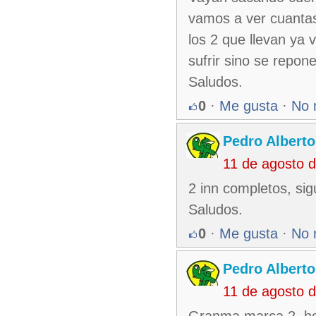
vamos a ver cuantas
los 2 que llevan ya 
sufrir sino se repone
Saludos.
0
·
Me gusta
·
No 
Pedro Alberto
11 de agosto 
2 inn completos, sig
Saludos.
0
·
Me gusta
·
No 
Pedro Alberto
11 de agosto 