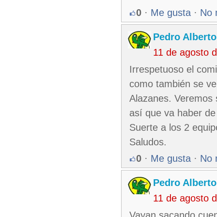
0
·
Me gusta
·
No 
Pedro Alberto
11 de agosto 
Irrespetuoso el com
como también se ve 
Alazanes. Veremos s
así que va haber de
Suerte a los 2 equip
Saludos.
0
·
Me gusta
·
No 
Pedro Alberto
11 de agosto 
Vayan sacando cuen