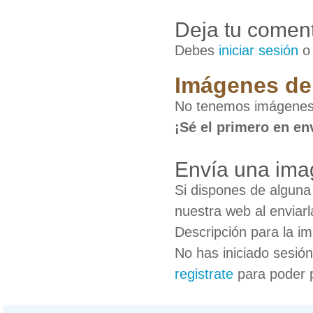
Deja tu coment
Debes
iniciar sesión
Imágenes de 
No tenemos imágenes 
¡Sé el primero en en
Envía una ima
Si dispones de algun
nuestra web al enviarl
Descripción para la i
No has iniciado sesió
registrate
para poder 