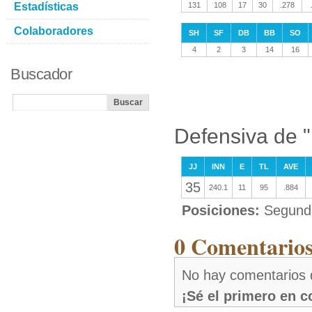
Estadísticas
131
108
17
30
.278
Colaboradores
SH
SF
DB
BB
SO
4
2
3
14
16
Buscador
Defensiva de "
JJ
INN
E
TL
AVE
35
240.1
11
95
.884
Posiciones:
Segunda
0 Comentarios 
No hay comentarios d
¡Sé el primero en 