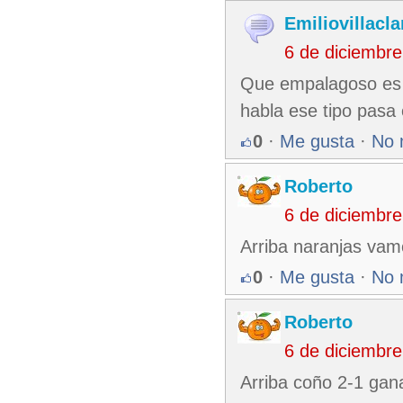
Emiliovillacla
6 de diciembr
Que empalagoso es 
habla ese tipo pasa 
0
·
Me gusta
·
No 
Roberto
6 de diciembr
Arriba naranjas vam
0
·
Me gusta
·
No 
Roberto
6 de diciembr
Arriba coño 2-1 ga