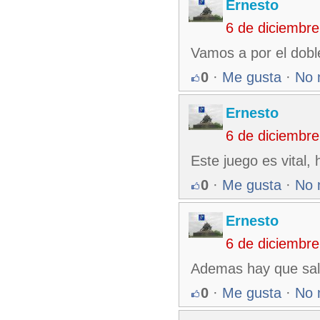
Ernesto
6 de diciembr
Vamos a por el dobl
0
·
Me gusta
·
No 
Ernesto
6 de diciembr
Este juego es vital
0
·
Me gusta
·
No 
Ernesto
6 de diciembr
Ademas hay que sali
0
·
Me gusta
·
No 