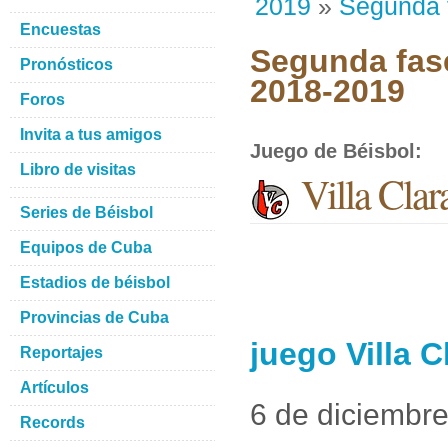
2019
»
Segunda 
Encuestas
Segunda fase
Pronósticos
2018-2019
Foros
Invita a tus amigos
Juego de Béisbol
:
Libro de visitas
Villa Clar
Series de Béisbol
Equipos de Cuba
Estadios de béisbol
Provincias de Cuba
juego Villa C
Reportajes
Artículos
6 de diciembr
Records