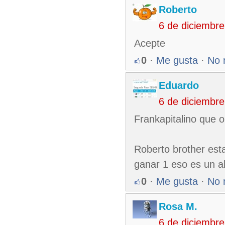
Roberto
6 de diciembr
Acepte
0
·
Me gusta
·
No 
Eduardo
6 de diciembr
Frankapitalino que o
Roberto brother esta
ganar 1 eso es un 
0
·
Me gusta
·
No 
Rosa M.
6 de diciembr