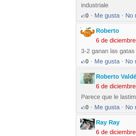
industriale
0
·
Me gusta
·
No 
Roberto
6 de diciembr
3-2 ganan las gata
0
·
Me gusta
·
No 
Roberto Vald
6 de diciembr
Parece que le lastima
0
·
Me gusta
·
No 
Ray Ray
6 de diciembr