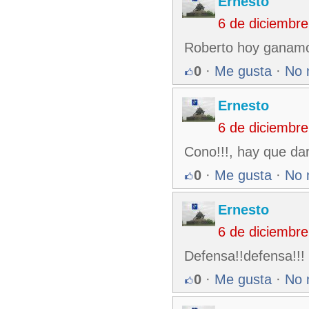
Ernesto
6 de diciembr
Roberto hoy ganamo
0
·
Me gusta
·
No 
Ernesto
6 de diciembr
Cono!!!, hay que dar
0
·
Me gusta
·
No 
Ernesto
6 de diciembr
Defensa!!defensa!!!
0
·
Me gusta
·
No 