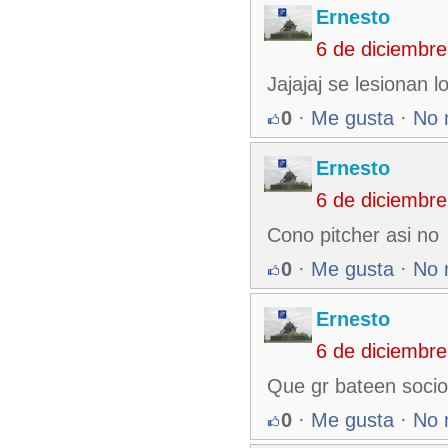
Ernesto
6 de diciembr
Jajajaj se lesionan l
0
·
Me gusta
·
No 
Ernesto
6 de diciembr
Cono pitcher asi no
0
·
Me gusta
·
No 
Ernesto
6 de diciembr
Que gr bateen socio,
0
·
Me gusta
·
No 