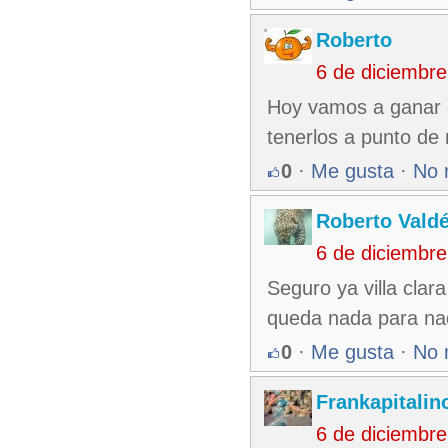
Roberto
6 de diciembr
Hoy vamos a ganar e
tenerlos a punto de 
0
·
Me gusta
·
No 
Roberto Vald
6 de diciembr
Seguro ya villa clara
queda nada para nadi
0
·
Me gusta
·
No 
Frankapitalin
6 de diciembr