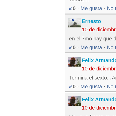
0
·
Me gusta
·
No 
Ernesto
10 de diciemb
en el 7mo hay que d
0
·
Me gusta
·
No 
Felix Armando
10 de diciemb
Termina el sexto. ¡Ar
0
·
Me gusta
·
No 
Felix Armando
10 de diciemb