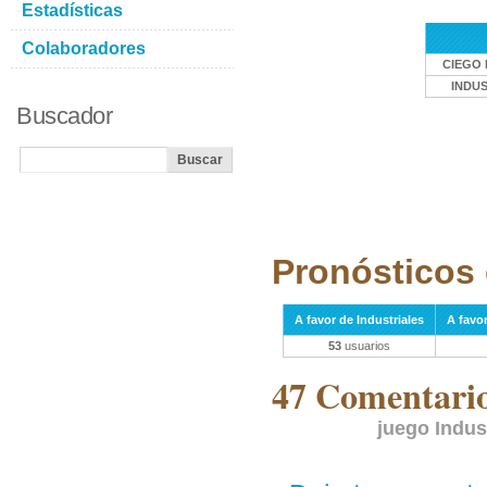
Estadísticas
Colaboradores
CIEGO 
INDU
Buscador
Pronósticos 
A favor de Industriales
A favo
53
usuarios
47 Comentarios
juego Indus