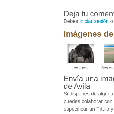
Deja tu coment
Debes
iniciar sesión
Imágenes de 
Amor puro
Apoyando
Envía una imag
de Avila
Si dispones de algun
puedes colaborar con 
especificar un Título 