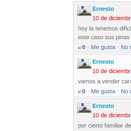
Ernesto
10 de diciemb
hoy la tenemos dific
este caso sus pinas 
0
·
Me gusta
·
No 
Ernesto
10 de diciemb
vamos a vender cara 
0
·
Me gusta
·
No 
Ernesto
10 de diciemb
por cierto familiar 