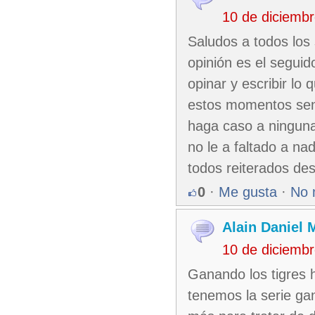
10 de diciemb
Saludos a todos los 
opinión es el seguid
opinar y escribir l
estos momentos sent
haga caso a ninguna 
no le a faltado a na
todos reiterados de
0
·
Me gusta
·
No 
Alain Daniel
10 de diciemb
Ganando los tigres h
tenemos la serie ga