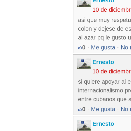
Ernesto
10 de diciemb
asi que muy respetu
colon y dejese de e
al azar pq le gusto 
0
·
Me gusta
·
No 
Ernesto
10 de diciemb
si quiere apoyar al 
internacionalismo pr
entre cubanos que s
0
·
Me gusta
·
No 
Ernesto