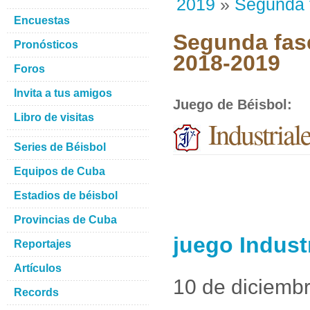
2019
»
Segunda 
Encuestas
Segunda fase
Pronósticos
2018-2019
Foros
Invita a tus amigos
Juego de Béisbol
:
Libro de visitas
Industrial
Series de Béisbol
Equipos de Cuba
Estadios de béisbol
Provincias de Cuba
juego Indust
Reportajes
Artículos
10 de diciemb
Records