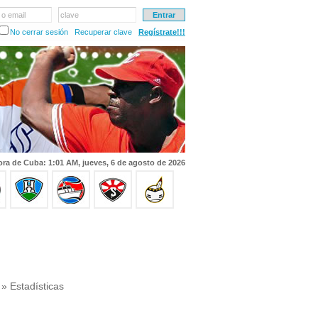
 o email
clave
No cerrar sesión
Recuperar clave
Regístrate!!!
ra de Cuba: 1:01 AM, jueves, 6 de agosto de 2026
» Estadísticas