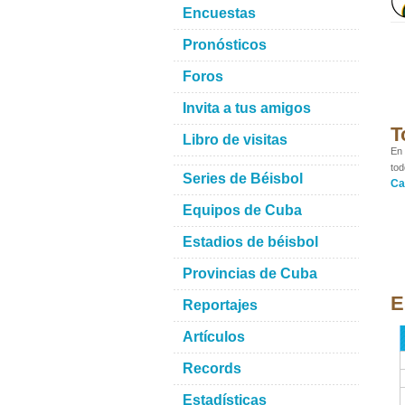
Encuestas
Pronósticos
Foros
Invita a tus amigos
T
Libro de visitas
En 
tod
Series de Béisbol
Ca
Equipos de Cuba
Estadios de béisbol
Provincias de Cuba
E
Reportajes
Artículos
Records
Estadísticas