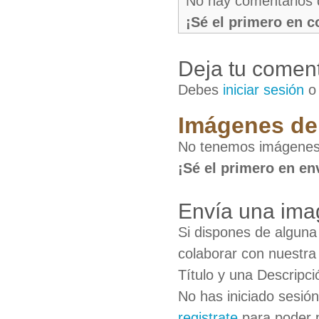
No hay comentarios 
¡Sé el primero en 
Deja tu coment
Debes
iniciar sesión
Imágenes de
No tenemos imágenes
¡Sé el primero en en
Envía una ima
Si dispones de algun
colaborar con nuestra
Título y una Descripci
No has iniciado sesió
registrate
para poder 