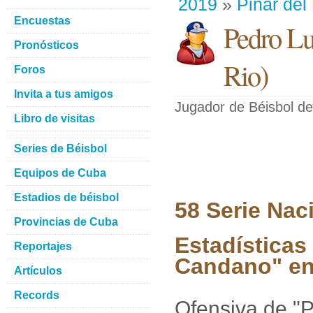
2019
»
Pinar del
Encuestas
Pedro Lu
Pronósticos
Rio
)
Foros
Invita a tus amigos
Jugador de Béisbol
de
Libro de visitas
Series de Béisbol
Equipos de Cuba
Estadios de béisbol
58 Serie Nac
Provincias de Cuba
Estadísticas
Reportajes
Candano" en 
Artículos
Records
Ofensiva de "