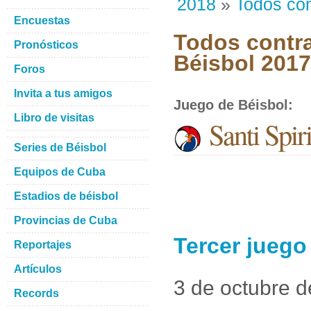
2018
»
Todos con
Encuestas
Todos contra
Pronósticos
Béisbol 201
Foros
Invita a tus amigos
Juego de Béisbol
:
Libro de visitas
Santi Spir
Series de Béisbol
Equipos de Cuba
Estadios de béisbol
Provincias de Cuba
Tercer juego
Reportajes
Artículos
3 de octubre 
Records