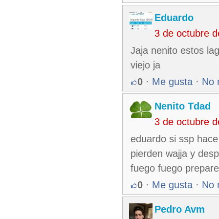
Eduardo
3 de octubre 
Jaja nenito estos lag
viejo ja
0
·
Me gusta
·
No 
Nenito Tdad
3 de octubre 
eduardo si ssp hace
pierden wajja y desp
fuego fuego prepare
0
·
Me gusta
·
No 
Pedro Avm