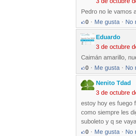
3 de octubre 
Pedro no le vamos a 
0
·
Me gusta
·
No 
Eduardo
3 de octubre 
Caimán amarillo, nu
0
·
Me gusta
·
No 
Nenito Tdad
3 de octubre 
estoy hoy es fuego f
como siempre les di
suboleto y q se vay
0
·
Me gusta
·
No 