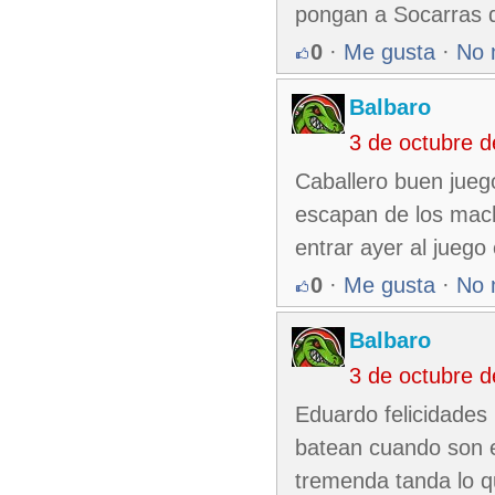
pongan a Socarras 
0
·
Me gusta
·
No 
Balbaro
3 de octubre 
Caballero buen jueg
escapan de los mach
entrar ayer al juego
0
·
Me gusta
·
No 
Balbaro
3 de octubre 
Eduardo felicidades 
batean cuando son e
tremenda tanda lo q