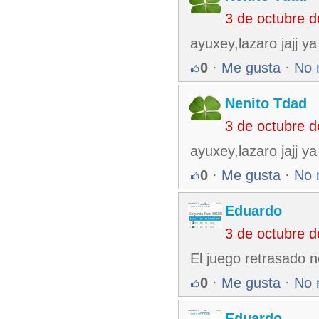
3 de octubre 
ayuxey,lazaro jajj ya
0
·
Me gusta
·
No 
Nenito Tdad
3 de octubre 
ayuxey,lazaro jajj ya
0
·
Me gusta
·
No 
Eduardo
3 de octubre 
El juego retrasado 
0
·
Me gusta
·
No 
Eduardo