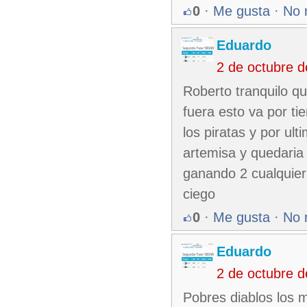
0
·
Me gusta
·
No 
Eduardo
2 de octubre 
Roberto tranquilo qu
fuera esto va por ti
los piratas y por ul
artemisa y quedaria 
ganando 2 cualquiera
ciego
0
·
Me gusta
·
No 
Eduardo
2 de octubre 
Pobres diablos los 