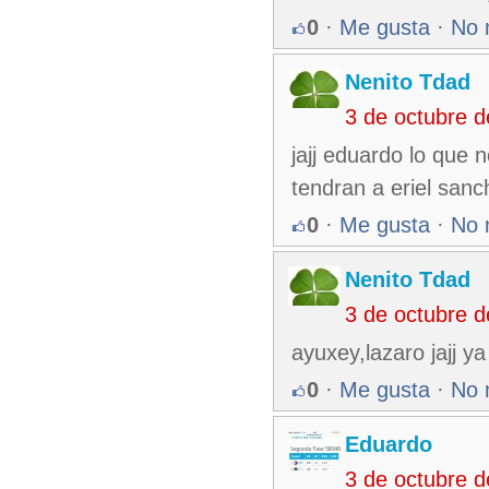
0
·
Me gusta
·
No 
Nenito Tdad
3 de octubre 
jajj eduardo lo que 
tendran a eriel sanc
0
·
Me gusta
·
No 
Nenito Tdad
3 de octubre 
ayuxey,lazaro jajj ya
0
·
Me gusta
·
No 
Eduardo
3 de octubre 