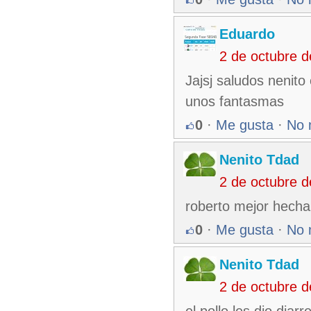
Eduardo
2 de octubre 
Jajsj saludos nenito
unos fantasmas
0
·
Me gusta
·
No 
Nenito Tdad
2 de octubre 
roberto mejor hechale
0
·
Me gusta
·
No 
Nenito Tdad
2 de octubre 