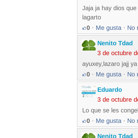
Jaja ja hay dios que 
lagarto
0
·
Me gusta
·
No 
Nenito Tdad
3 de octubre 
ayuxey,lazaro jajj ya
0
·
Me gusta
·
No 
Eduardo
3 de octubre 
Lo que se les conge
0
·
Me gusta
·
No 
Nenito Tdad