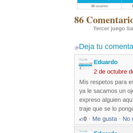
32
usuarios
86 Comentarios
Tercer juego Sa
Deja tu comenta
Eduardo
2 de octubre 
Mis respetos para e
ya le sacamos un o
expreso alguien aquí
traje que se lo ponga
0
·
Me gusta
·
No 