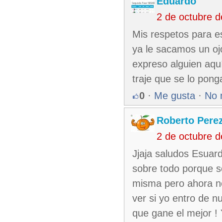
Eduardo
2 de octubre 
Mis respetos para e
ya le sacamos un o
expreso alguien aquí
traje que se lo ponga
0
·
Me gusta
·
No 
Roberto Pere
2 de octubre 
Jjaja saludos Esuar
sobre todo porque s
misma pero ahora no
ver si yo entro de 
que gane el mejor !