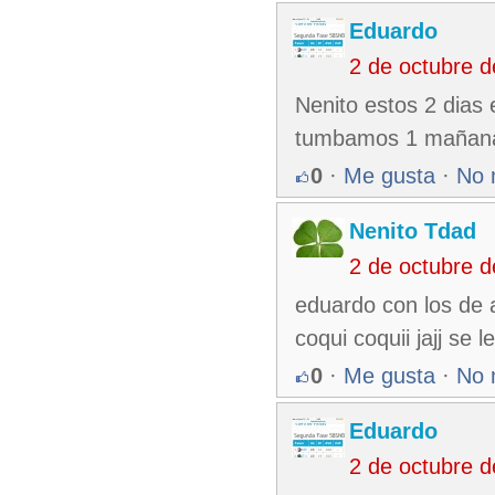
Eduardo
2 de octubre 
Nenito estos 2 dias
tumbamos 1 mañana l
0
·
Me gusta
·
No 
Nenito Tdad
2 de octubre 
eduardo con los de 
coqui coquii jajj se 
0
·
Me gusta
·
No 
Eduardo
2 de octubre 