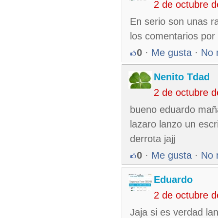
2 de octubre 
En serio son unas r
los comentarios por 
0
·
Me gusta
·
No 
Nenito Tdad
2 de octubre 
bueno eduardo maña
lazaro lanzo un escr
derrota jajj
0
·
Me gusta
·
No 
Eduardo
2 de octubre 
Jaja si es verdad la