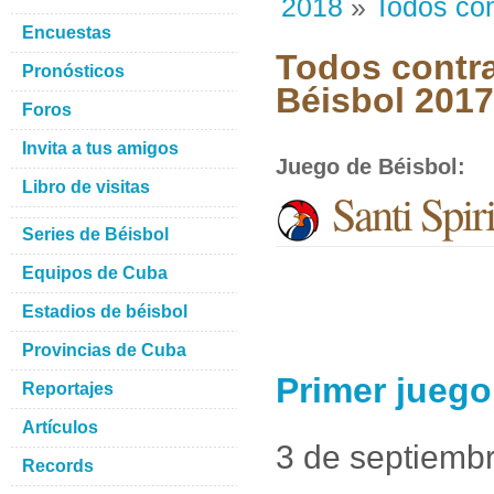
2018
»
Todos con
Encuestas
Todos contra
Pronósticos
Béisbol 201
Foros
Invita a tus amigos
Juego de Béisbol
:
Libro de visitas
Santi Spiri
Series de Béisbol
Equipos de Cuba
Estadios de béisbol
Provincias de Cuba
Primer juego 
Reportajes
Artículos
3 de septiemb
Records