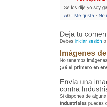
Se los dije yo soy ga
0
·
Me gusta
·
No 
Deja tu coment
Debes
iniciar sesión
Imágenes de 
No tenemos imágenes d
¡Sé el primero en en
Envía una imag
contra Industri
Si dispones de algun
Industriales
puedes co