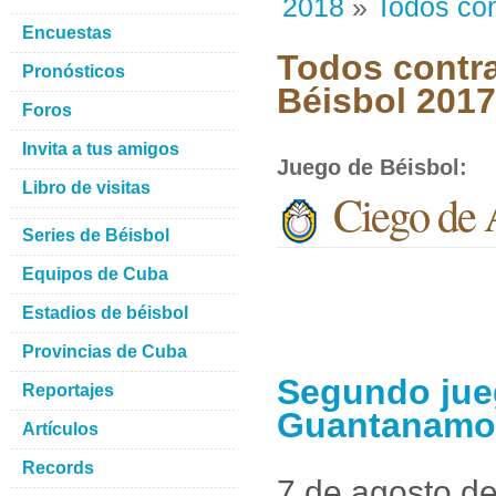
2018
»
Todos con
Encuestas
Todos contra
Pronósticos
Béisbol 201
Foros
Invita a tus amigos
Juego de Béisbol
:
Libro de visitas
Ciego de 
Series de Béisbol
Equipos de Cuba
Estadios de béisbol
Provincias de Cuba
Segundo jueg
Reportajes
Guantanamo
Artículos
Records
7 de agosto d