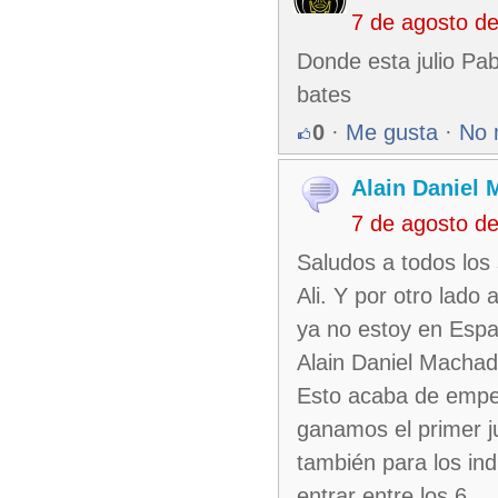
7 de agosto d
Donde esta julio Pa
bates
0
·
Me gusta
·
No 
Alain Daniel
7 de agosto d
Saludos a todos los 
Ali. Y por otro lado
ya no estoy en Espa
Alain Daniel Machad
Esto acaba de empez
ganamos el primer j
también para los in
entrar entre los 6 .