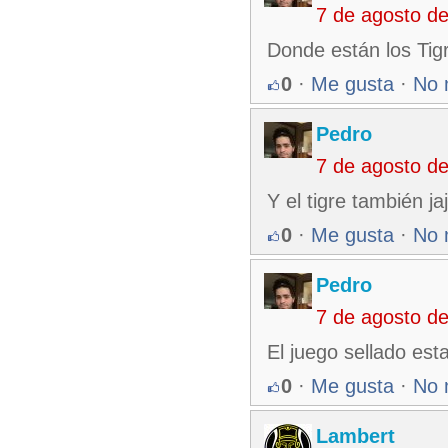
7 de agosto d
Donde están los Tigr
0
·
Me gusta
·
No 
Pedro
7 de agosto d
Y el tigre también ja
0
·
Me gusta
·
No 
Pedro
7 de agosto d
El juego sellado est
0
·
Me gusta
·
No 
Lambert