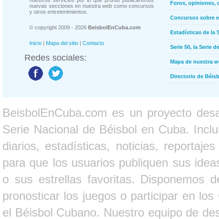
nuestros servicios por lo que pronto publicaremos
Foros, opiniones, 
nuevas secciones en nuestra web como concursos
y otros entretenimientos.
Concursos sobre e
© copyright 2009 - 2026
BeisbolEnCuba.com
Estadísticas de la 
Inicio
|
Mapa del sitio
|
Contacto
Serie 50, la Serie d
Redes sociales:
Mapa de nuestra 
Directorio de Béi
BeisbolEnCuba.com es un proyecto desarr
Serie Nacional de Béisbol en Cuba. Inclui
diarios, estadísticas, noticias, report
para que los usuarios publiquen sus ideas
o sus estrellas favoritas. Disponemos d
pronosticar los juegos o participar en lo
el Béisbol Cubano. Nuestro equipo de des