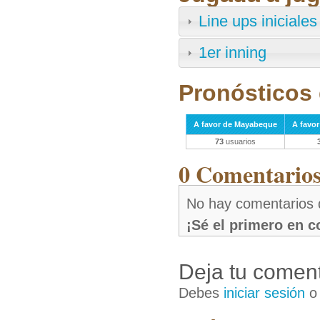
Line ups iniciales
1er inning
Pronósticos 
A favor de Mayabeque
A favo
73
usuarios
0 Comentarios 
No hay comentarios 
¡Sé el primero en 
Deja tu coment
Debes
iniciar sesión