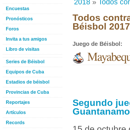
2018
»
Todos con
Encuestas
Todos contra
Pronósticos
Béisbol 201
Foros
Invita a tus amigos
Juego de Béisbol
:
Libro de visitas
Mayabequ
Series de Béisbol
Equipos de Cuba
Estadios de béisbol
Provincias de Cuba
Segundo jue
Reportajes
Guantanamo
Artículos
Records
15 de octubre