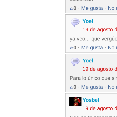
0
·
Me gusta
·
No 
Yoel
19 de agosto 
ya veo... que vergûe
0
·
Me gusta
·
No 
Yoel
19 de agosto 
Para lo único que si
0
·
Me gusta
·
No 
Yosbel
19 de agosto 