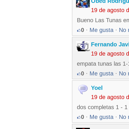
Obed Rodrigu
19 de agosto 
Bueno Las Tunas emp
0
·
Me gusta
·
No 
Fernando Jav
19 de agosto 
empata tunas las 1-
0
·
Me gusta
·
No 
Yoel
19 de agosto 
dos completas 1 - 1
0
·
Me gusta
·
No 