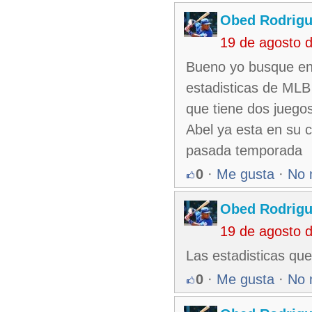
Obed Rodrigu
19 de agosto 
Bueno yo busque en 
estadisticas de MLB
que tiene dos juego
Abel ya esta en su c
pasada temporada
0
·
Me gusta
·
No 
Obed Rodrigu
19 de agosto 
Las estadisticas qu
0
·
Me gusta
·
No 