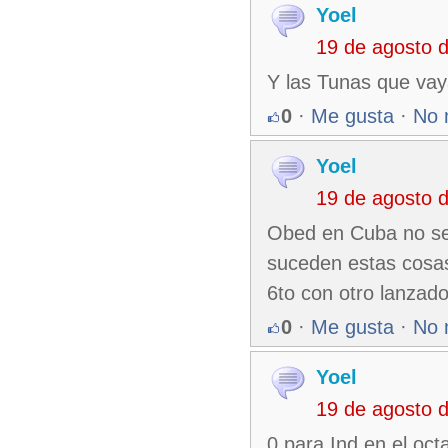
Yoel
19 de agosto 
Y las Tunas que vaya
0
·
Me gusta
·
No 
Yoel
19 de agosto 
Obed en Cuba no se 
suceden estas cosas.
6to con otro lanzad
0
·
Me gusta
·
No 
Yoel
19 de agosto 
0 para Ind en el oct