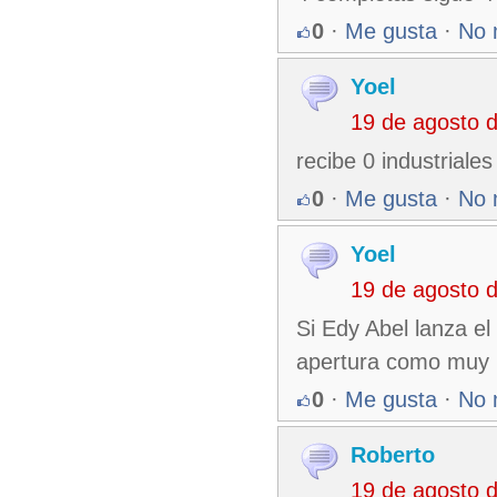
0
·
Me gusta
·
No 
Yoel
19 de agosto 
recibe 0 industriales
0
·
Me gusta
·
No 
Yoel
19 de agosto 
Si Edy Abel lanza el 
apertura como muy
0
·
Me gusta
·
No 
Roberto
19 de agosto 