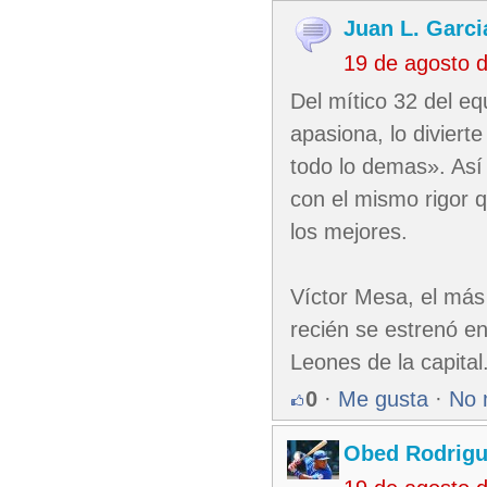
Juan L. Garci
19 de agosto 
Del mítico 32 del eq
apasiona, lo diviert
todo lo demas». Así 
con el mismo rigor 
los mejores.
Víctor Mesa, el más 
recién se estrenó en
Leones de la capital
0
·
Me gusta
·
No 
Obed Rodrigu