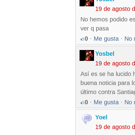
19 de agosto 
No hemos podido esta
ver q pasa
0
·
Me gusta
·
No 
Yosbel
19 de agosto 
Así es se ha lucido 
buena noticia para l
último contra Santi
0
·
Me gusta
·
No 
Yoel
19 de agosto 