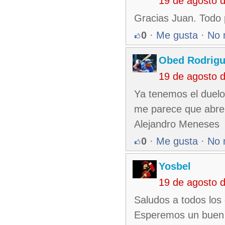
19 de agosto 
Gracias Juan. Todo p
0
·
Me gusta
·
No 
Obed Rodrigu
19 de agosto 
Ya tenemos el duelo
me parece que abre 
Alejandro Meneses
0
·
Me gusta
·
No 
Yosbel
19 de agosto 
Saludos a todos los
Esperemos un buen p