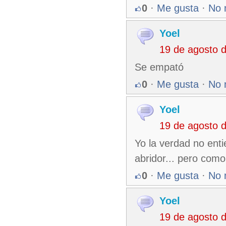
0
·
Me gusta
·
No 
Yoel
19 de agosto 
Se empató
0
·
Me gusta
·
No 
Yoel
19 de agosto 
Yo la verdad no enti
abridor... pero com
0
·
Me gusta
·
No 
Yoel
19 de agosto 