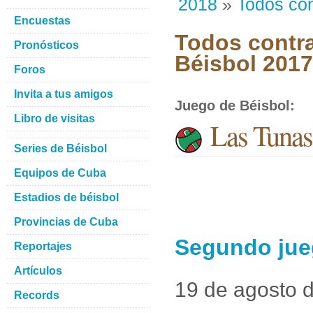
2018
»
Todos con
Encuestas
Todos contra
Pronósticos
Béisbol 201
Foros
Invita a tus amigos
Juego de Béisbol
:
Libro de visitas
Las Tunas 
Series de Béisbol
Equipos de Cuba
Estadios de béisbol
Provincias de Cuba
Segundo jueg
Reportajes
Artículos
19 de agosto 
Records