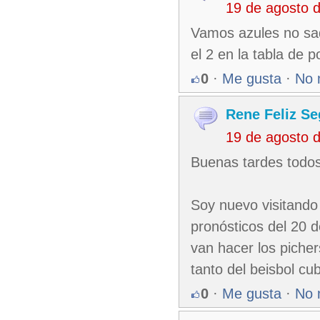
19 de agosto 
Vamos azules no saq
el 2 en la tabla de p
0
·
Me gusta
·
No 
Rene Feliz Se
19 de agosto 
Buenas tardes todos
Soy nuevo visitando
pronósticos del 20 
van hacer los picher
tanto del beisbol cu
0
·
Me gusta
·
No 