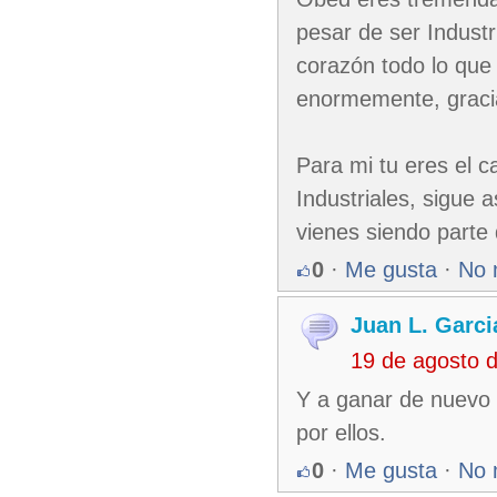
pesar de ser Industr
corazón todo lo que
enormemente, gracia
Para mi tu eres el c
Industriales, sigue
vienes siendo parte
0
·
Me gusta
·
No 
Juan L. Garci
19 de agosto 
Y a ganar de nuevo 
por ellos.
0
·
Me gusta
·
No 