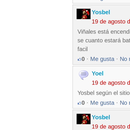
Yosbel
19 de agosto 
Viñales está encendi
se cuanto estará ba
facil
0
·
Me gusta
·
No 
Yoel
19 de agosto 
Yosbel según el siti
0
·
Me gusta
·
No 
Yosbel
19 de agosto 