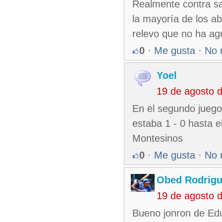
Realmente contra sa
la mayoría de los ab
relevo que no ha ag
0
·
Me gusta
·
No 
Yoel
19 de agosto 
En el segundo juego 
estaba 1 - 0 hasta e
Montesinos
0
·
Me gusta
·
No 
Obed Rodrigu
19 de agosto 
Bueno jonron de Ed