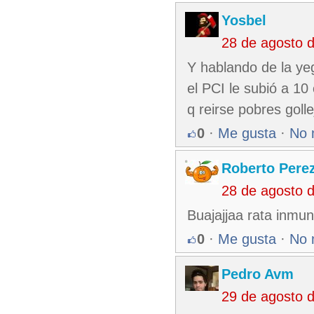
Yosbel
28 de agosto 
Y hablando de la yeg
el PCI le subió a 10
q reirse pobres golle
0
·
Me gusta
·
No 
Roberto Pere
28 de agosto 
Buajajjaa rata inmu
0
·
Me gusta
·
No 
Pedro Avm
29 de agosto 