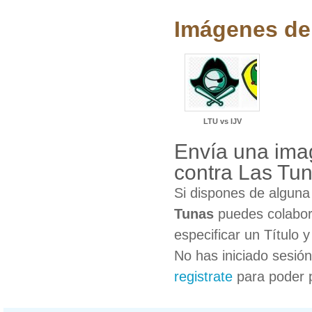
Imágenes de 
LTU vs IJV
Envía una imag
contra Las Tu
Si dispones de algun
Tunas
puedes colabora
especificar un Título 
No has iniciado sesió
registrate
para poder 