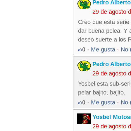
Pedro Alberto
29 de agosto 
Creo que esta serie 
dar buena pelea. Y 
deseo suerte a los P
0
·
Me gusta
·
No 
Pedro Alberto
29 de agosto 
Yosbel esta sub-ser
pelar bajito, bajito.
0
·
Me gusta
·
No 
Yosbel Motos
29 de agosto 