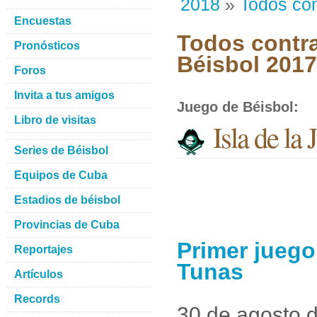
2018
»
Todos con
Encuestas
Todos contra
Pronósticos
Béisbol 201
Foros
Invita a tus amigos
Juego de Béisbol
:
Libro de visitas
Isla de la
Series de Béisbol
Equipos de Cuba
Estadios de béisbol
Provincias de Cuba
Primer juego
Reportajes
Tunas
Artículos
Records
30 de agosto 