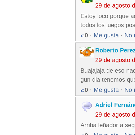
29 de agosto 
Estoy loco porque 
todos los juegos pos
0
·
Me gusta
·
No 
Roberto Pere
29 de agosto 
Buajajaja de eso na
gun dia tenemos que
0
·
Me gusta
·
No 
Adriel Fernán
29 de agosto 
Arriba leñador a seg