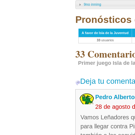
9no inning
Pronósticos 
A favor de Isla de la Juventud
33
usuarios
33 Comentarios
Primer juego Isla de 
Deja tu comenta
Pedro Alberto
28 de agosto 
Vamos Leñadores qu
para llegar contra P