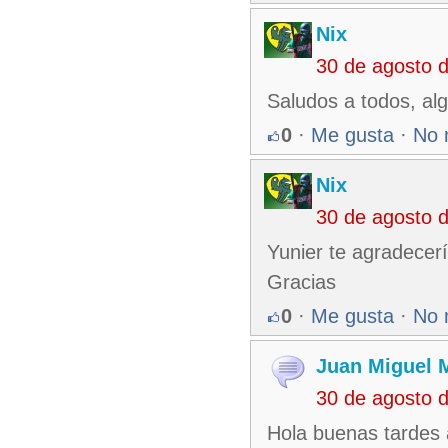
Nix
30 de agosto 
Saludos a todos, al
0
·
Me gusta
·
No 
Nix
30 de agosto 
Yunier te agradece
Gracias
0
·
Me gusta
·
No 
Juan Miguel 
30 de agosto 
Hola buenas tardes 