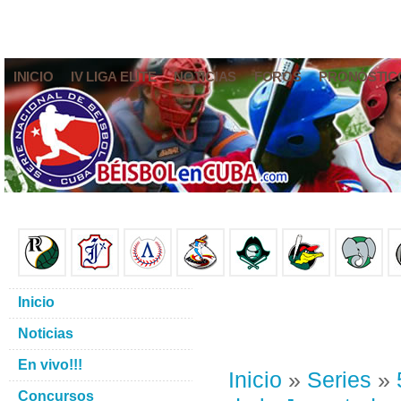
INICIO
IV LIGA ELITE
NOTICIAS
FOROS
PRONÓSTIC
Inicio
Noticias
En vivo!!!
Inicio
»
Series
»
Concursos