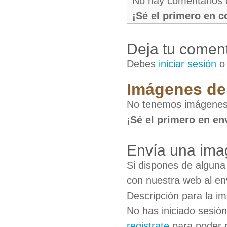
No hay comentarios 
¡Sé el primero en 
Deja tu coment
Debes
iniciar sesión
Imágenes de 
No tenemos imágenes 
¡Sé el primero en en
Envía una ima
Si dispones de algun
con nuestra web al en
Descripción para la i
No has iniciado sesió
registrate
para poder 