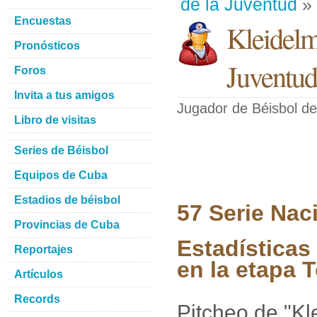
de la Juventud
» 
Encuestas
Kleidelm
Pronósticos
Juventud
Foros
Invita a tus amigos
Jugador de Béisbol
de
Libro de visitas
Series de Béisbol
Equipos de Cuba
Estadios de béisbol
57 Serie Nac
Provincias de Cuba
Estadísticas
Reportajes
en la etapa 
Artículos
Records
Pitcheo de "Kl