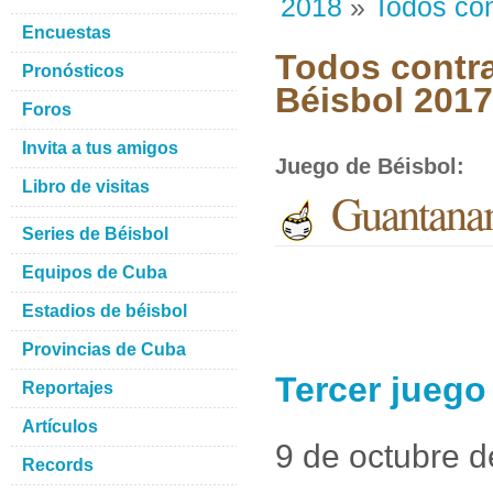
2018
»
Todos con
Encuestas
Todos contra
Pronósticos
Béisbol 201
Foros
Invita a tus amigos
Juego de Béisbol
:
Libro de visitas
Guantana
Series de Béisbol
Equipos de Cuba
Estadios de béisbol
Provincias de Cuba
Tercer jueg
Reportajes
Artículos
9 de octubre 
Records