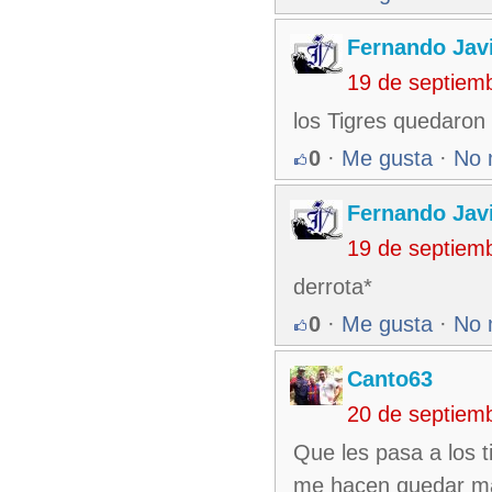
Fernando Jav
19 de septiem
los Tigres quedaron 
0
·
Me gusta
·
No 
Fernando Jav
19 de septiem
derrota*
0
·
Me gusta
·
No 
Canto63
20 de septiem
Que les pasa a los t
me hacen quedar m