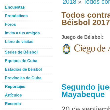
2018
»
Todos con
Encuestas
Todos contra
Pronósticos
Béisbol 201
Foros
Invita a tus amigos
Juego de Béisbol
:
Libro de visitas
Ciego de 
Series de Béisbol
Equipos de Cuba
Estadios de béisbol
Provincias de Cuba
Segundo jueg
Reportajes
Mayabeque
Artículos
Records
20 de septiem