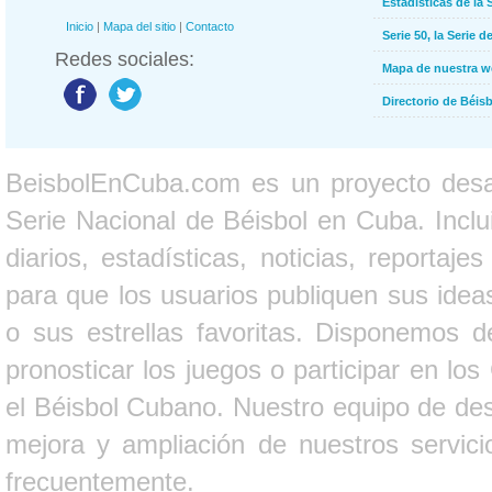
Estadísticas de la 
Inicio
|
Mapa del sitio
|
Contacto
Serie 50, la Serie d
Redes sociales:
Mapa de nuestra 
Directorio de Béi
BeisbolEnCuba.com es un proyecto desarr
Serie Nacional de Béisbol en Cuba. Inclui
diarios, estadísticas, noticias, report
para que los usuarios publiquen sus ideas
o sus estrellas favoritas. Disponemos d
pronosticar los juegos o participar en lo
el Béisbol Cubano. Nuestro equipo de des
mejora y ampliación de nuestros servici
frecuentemente.