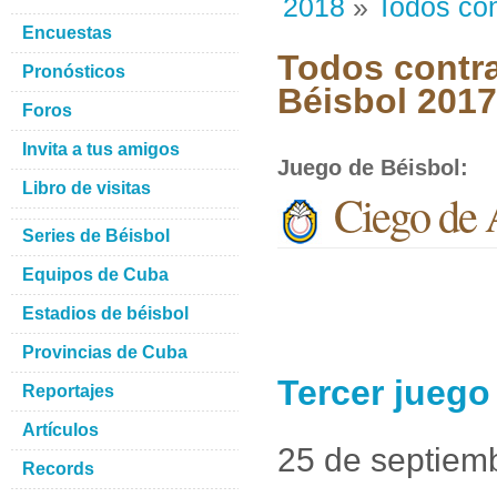
2018
»
Todos con
Encuestas
Todos contra
Pronósticos
Béisbol 201
Foros
Invita a tus amigos
Juego de Béisbol
:
Libro de visitas
Ciego de 
Series de Béisbol
Equipos de Cuba
Estadios de béisbol
Provincias de Cuba
Tercer juego
Reportajes
Artículos
25 de septiem
Records