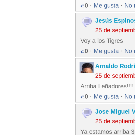
0
·
Me gusta
·
No 
Jesús Espino
25 de septiem
Voy a los Tigres
0
·
Me gusta
·
No 
Arnaldo Rodr
25 de septiem
Arriba Leñadores!!!!
0
·
Me gusta
·
No 
Jose Miguel 
25 de septiem
Ya estamos arriba 