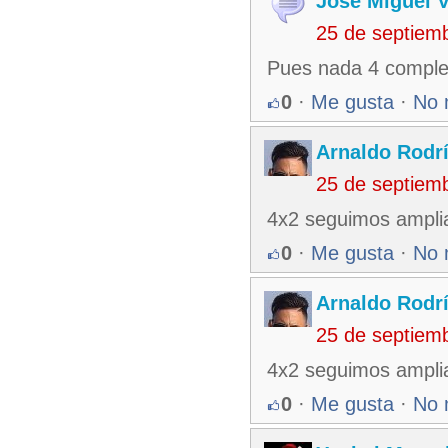
Jose Miguel 
25 de septiem
Pues nada 4 complet
0
·
Me gusta
·
No 
Arnaldo Rodr
25 de septiem
4x2 seguimos ampli
0
·
Me gusta
·
No 
Arnaldo Rodr
25 de septiem
4x2 seguimos ampli
0
·
Me gusta
·
No 