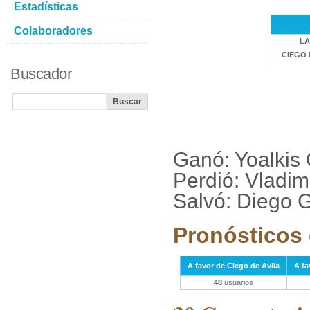
Estadísticas
Colaboradores
LA
CIEGO 
Buscador
Ganó: Yoalkis
Perdió: Vladim
Salvó: Diego 
Pronósticos 
A favor de Ciego de Avila
A fa
48
usuarios