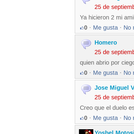
25 de septiem
Ya hicieron 2 mi ami
0
·
Me gusta
·
No 
Homero
25 de septiem
quien abrio por cieg
0
·
Me gusta
·
No 
Jose Miguel 
25 de septiem
Creo que el duelo es
0
·
Me gusta
·
No 
Yosbel Motos