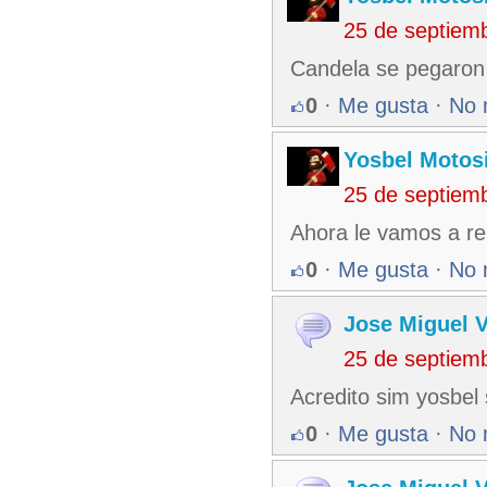
25 de septiem
Candela se pegaron 
0
·
Me gusta
·
No 
Yosbel Motos
25 de septiem
Ahora le vamos a re
0
·
Me gusta
·
No 
Jose Miguel 
25 de septiem
Acredito sim yosbel 
0
·
Me gusta
·
No 