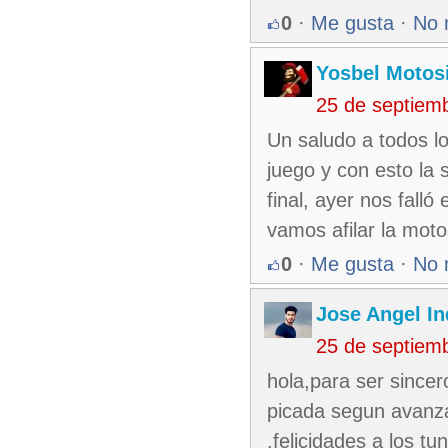
0
·
Me gusta
·
No 
Yosbel Motos
25 de septiem
Un saludo a todos l
juego y con esto la
final, ayer nos falló
vamos afilar la moto
0
·
Me gusta
·
No 
Jose Angel In
25 de septiem
hola,para ser sincer
picada segun avanz
,felicidades a los tu