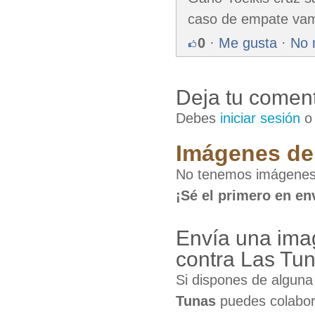
caso de empate vamo
0
·
Me gusta
·
No 
Deja tu coment
Debes
iniciar sesión
Imágenes de 
No tenemos imágenes 
¡Sé el primero en en
Envía una imag
contra Las Tu
Si dispones de algun
Tunas
puedes colabora