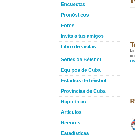
Encuestas
Pronósticos
Foros
Invita a tus amigos
T
Libro de visitas
En 
tod
Series de Béisbol
Ca
Equipos de Cuba
Estadios de béisbol
Provincias de Cuba
R
Reportajes
Artículos
Records
Estadísticas