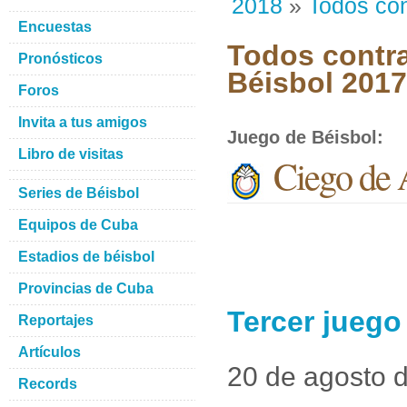
2018
»
Todos con
Encuestas
Todos contra
Pronósticos
Béisbol 201
Foros
Invita a tus amigos
Juego de Béisbol
:
Libro de visitas
Ciego de 
Series de Béisbol
Equipos de Cuba
Estadios de béisbol
Provincias de Cuba
Tercer juego
Reportajes
Artículos
20 de agosto 
Records