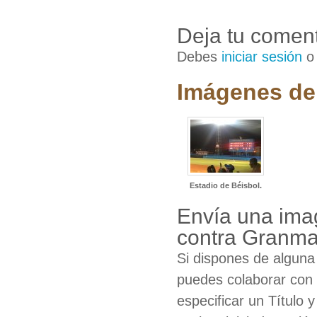
Deja tu coment
Debes
iniciar sesión
Imágenes de 
Estadio de Béisbol.
Envía una imag
contra Granm
Si dispones de algun
puedes colaborar con 
especificar un Título 