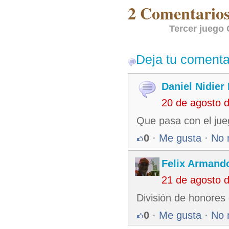
2 Comentarios 
Tercer juego 
Deja tu comenta
Daniel Nidie
20 de agosto 
Que pasa con el jue
0
·
Me gusta
·
No 
Felix Armando
21 de agosto 
División de honores 
0
·
Me gusta
·
No 