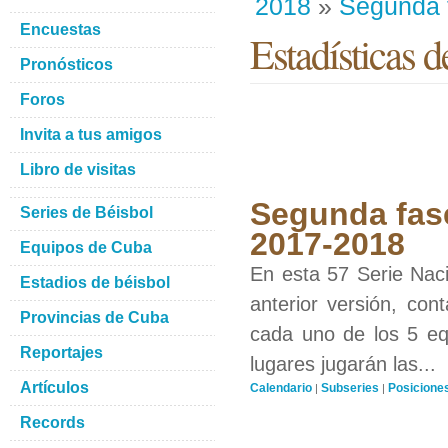
2018
»
Segunda 
Encuestas
Estadísticas d
Pronósticos
Foros
Invita a tus amigos
Libro de visitas
Segunda fase
Series de Béisbol
2017-2018
Equipos de Cuba
En esta 57 Serie Naci
Estadios de béisbol
anterior versión, con
Provincias de Cuba
cada uno de los 5 equ
Reportajes
lugares jugarán las...
Artículos
Calendario
Subseries
Posicione
|
|
Records