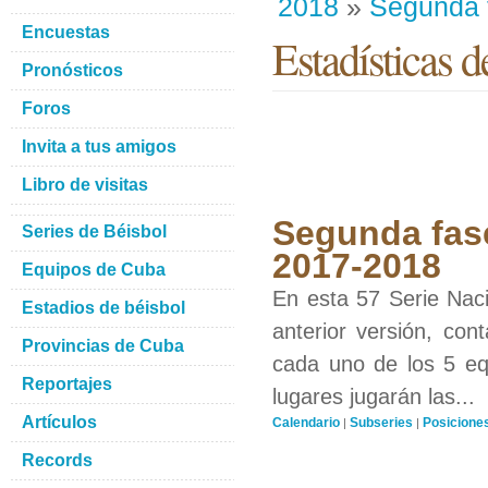
2018
»
Segunda 
Encuestas
Estadísticas d
Pronósticos
Foros
Invita a tus amigos
Libro de visitas
Segunda fase
Series de Béisbol
2017-2018
Equipos de Cuba
En esta 57 Serie Naci
Estadios de béisbol
anterior versión, con
Provincias de Cuba
cada uno de los 5 equ
Reportajes
lugares jugarán las...
Artículos
Calendario
Subseries
Posicione
|
|
Records