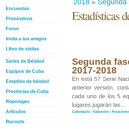
2018
»
Segunda 
Encuestas
Estadísticas d
Pronósticos
Foros
Invita a tus amigos
Libro de visitas
Segunda fase
Series de Béisbol
2017-2018
Equipos de Cuba
En esta 57 Serie Naci
Estadios de béisbol
anterior versión, con
Provincias de Cuba
cada uno de los 5 equ
Reportajes
lugares jugarán las...
Artículos
Calendario
Subseries
Posicione
|
|
Records