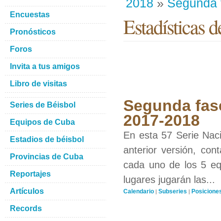
2018
»
Segunda 
Encuestas
Estadísticas d
Pronósticos
Foros
Invita a tus amigos
Libro de visitas
Segunda fase
Series de Béisbol
2017-2018
Equipos de Cuba
En esta 57 Serie Naci
Estadios de béisbol
anterior versión, con
Provincias de Cuba
cada uno de los 5 equ
Reportajes
lugares jugarán las...
Artículos
Calendario
Subseries
Posicione
|
|
Records