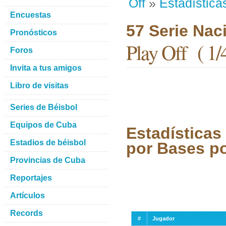
Off
»
Estadística
Encuestas
57 Serie Nac
Pronósticos
Play Off ( 1/4
Foros
Invita a tus amigos
Libro de visitas
Series de Béisbol
Equipos de Cuba
Estadísticas
Estadios de béisbol
por Bases po
Provincias de Cuba
Reportajes
Artículos
Records
#
Jugador