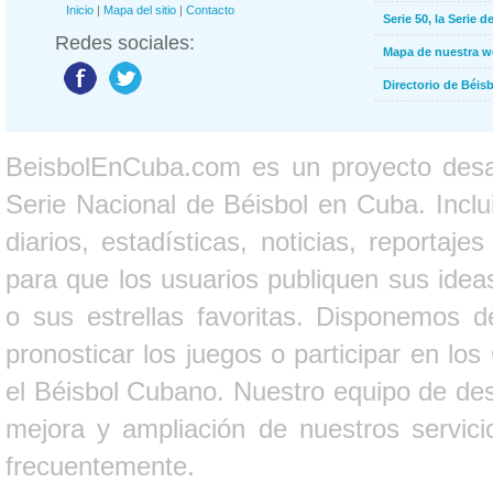
Inicio
|
Mapa del sitio
|
Contacto
Serie 50, la Serie d
Redes sociales:
Mapa de nuestra 
Directorio de Béi
BeisbolEnCuba.com es un proyecto desarr
Serie Nacional de Béisbol en Cuba. Inclui
diarios, estadísticas, noticias, report
para que los usuarios publiquen sus ideas
o sus estrellas favoritas. Disponemos d
pronosticar los juegos o participar en lo
el Béisbol Cubano. Nuestro equipo de des
mejora y ampliación de nuestros servici
frecuentemente.