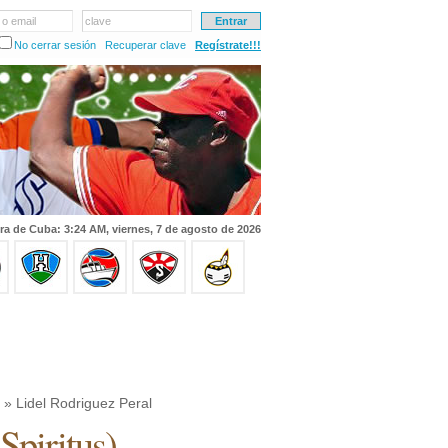
 o email
clave
No cerrar sesión
Recuperar clave
Regístrate!!!
ra de Cuba: 3:24 AM, viernes, 7 de agosto de 2026
» Lidel Rodriguez Peral
 Spiritus
)