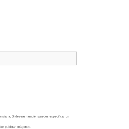
nviarla. Si deseas también puedes especificar un
er publicar imágenes.