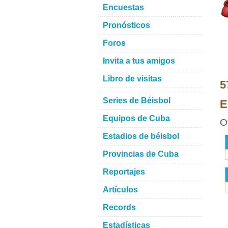
Encuestas
Pronósticos
Foros
Invita a tus amigos
Libro de visitas
5
Series de Béisbol
E
Equipos de Cuba
O
Estadios de béisbol
Provincias de Cuba
Reportajes
Artículos
Records
Estadísticas