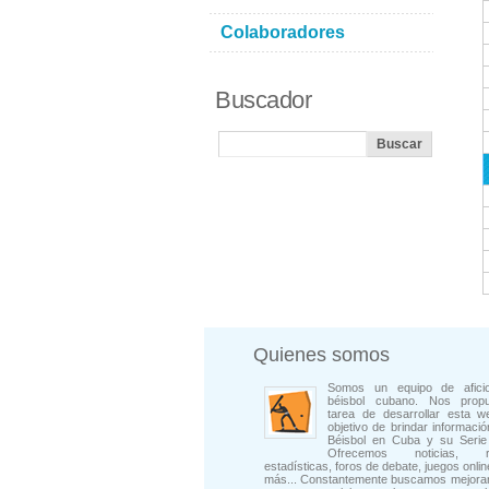
Colaboradores
Buscador
Quienes somos
Somos un equipo de afici
béisbol cubano. Nos prop
tarea de desarrollar esta w
objetivo de brindar informació
Béisbol en Cuba y su Serie 
Ofrecemos noticias, rep
estadísticas, foros de debate, juegos onli
más... Constantemente buscamos mejorar