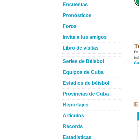
Encuestas
Pronósticos
Foros
Invita a tus amigos
T
Libro de visitas
En 
tod
Series de Béisbol
Ca
Equipos de Cuba
Estadios de béisbol
Provincias de Cuba
E
Reportajes
Artículos
Records
Estadísticas