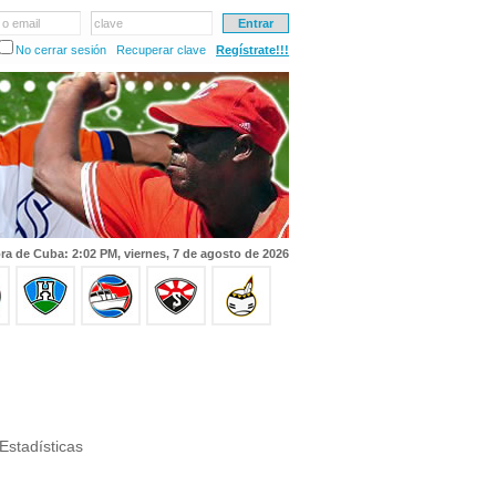
 o email
clave
No cerrar sesión
Recuperar clave
Regístrate!!!
ra de Cuba: 2:02 PM, viernes, 7 de agosto de 2026
Estadísticas