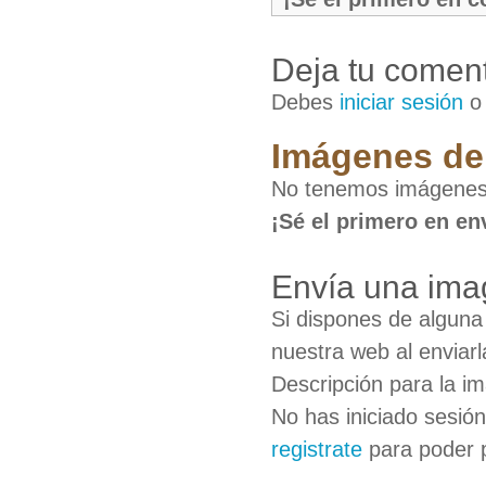
Deja tu coment
Debes
iniciar sesión
Imágenes de 
No tenemos imágenes 
¡Sé el primero en en
Envía una ima
Si dispones de algun
nuestra web al enviarl
Descripción para la i
No has iniciado sesió
registrate
para poder 