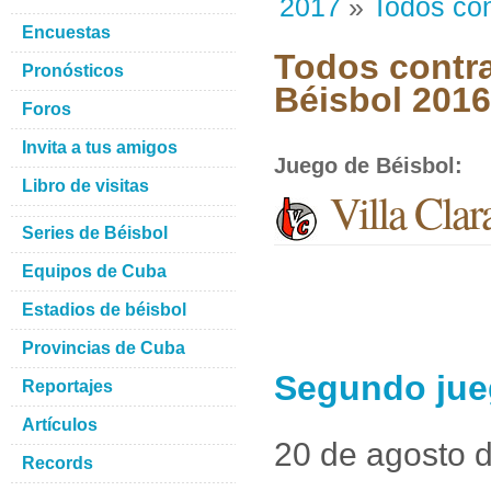
2017
»
Todos con
Encuestas
Todos contra
Pronósticos
Béisbol 201
Foros
Invita a tus amigos
Juego de Béisbol
:
Libro de visitas
Villa Cla
Series de Béisbol
Equipos de Cuba
Estadios de béisbol
Provincias de Cuba
Segundo jueg
Reportajes
Artículos
20 de agosto 
Records