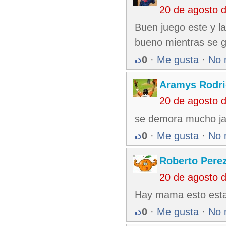
20 de agosto 
Buen juego este y la
bueno mientras se 
0
·
Me gusta
·
No 
Aramys Rodri
20 de agosto 
se demora mucho ja
0
·
Me gusta
·
No 
Roberto Pere
20 de agosto 
Hay mama esto esta
0
·
Me gusta
·
No 