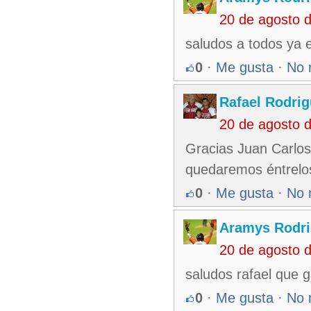
20 de agosto 
saludos a todos ya 
0
·
Me gusta
·
No 
Rafael Rodri
20 de agosto 
Gracias Juan Carlos
quedaremos éntrelos
0
·
Me gusta
·
No 
Aramys Rodri
20 de agosto 
saludos rafael que 
0
·
Me gusta
·
No 