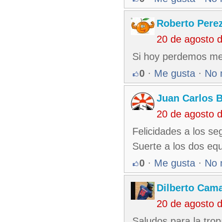
Roberto Pere
20 de agosto 
Si hoy perdemos me
0
·
Me gusta
·
No 
Juan Carlos 
20 de agosto 
Felicidades a los s
Suerte a los dos equ
0
·
Me gusta
·
No 
Dilberto Cam
20 de agosto 
Saludos para la tro