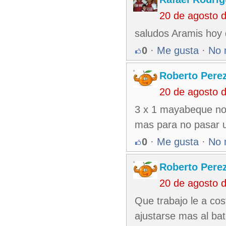
20 de agosto 
saludos Aramis hoy 
0
·
Me gusta
·
No 
Roberto Pere
20 de agosto 
3 x 1 mayabeque no v
mas para no pasar u
0
·
Me gusta
·
No 
Roberto Pere
20 de agosto 
Que trabajo le a co
ajustarse mas al ba