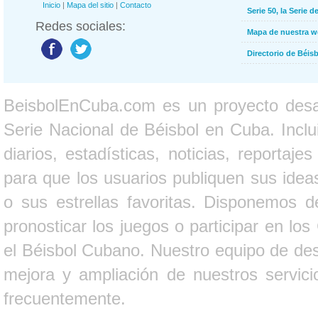
Inicio
|
Mapa del sitio
|
Contacto
Serie 50, la Serie d
Redes sociales:
Mapa de nuestra 
Directorio de Béi
BeisbolEnCuba.com es un proyecto desarr
Serie Nacional de Béisbol en Cuba. Inclui
diarios, estadísticas, noticias, report
para que los usuarios publiquen sus ideas
o sus estrellas favoritas. Disponemos d
pronosticar los juegos o participar en lo
el Béisbol Cubano. Nuestro equipo de des
mejora y ampliación de nuestros servici
frecuentemente.