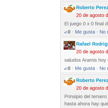
Roberto Pere
20 de agosto 
El juego 0 x 0 final
0
·
Me gusta
·
No 
Rafael Rodri
20 de agosto 
saludos Aramis hoy 
0
·
Me gusta
·
No 
Roberto Pere
20 de agosto 
Prinsipio del terser
hasta ahora hay que