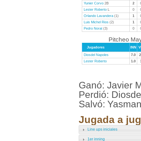
Yunier Corvo
2B
2
Lester Roberto
L
0
Orlando Lavandera
(1)
1
Luis Michel Rios
(2)
1
Pedro Norat
(3)
0
Pitcheo Ma
Jugadores
INN
V
Diosdel Napoles
7.0
2
Lester Roberto
1.0
Ganó: Javier M
Perdió: Diosd
Salvó: Yasma
Jugada a jug
Line ups iniciales
1er inning