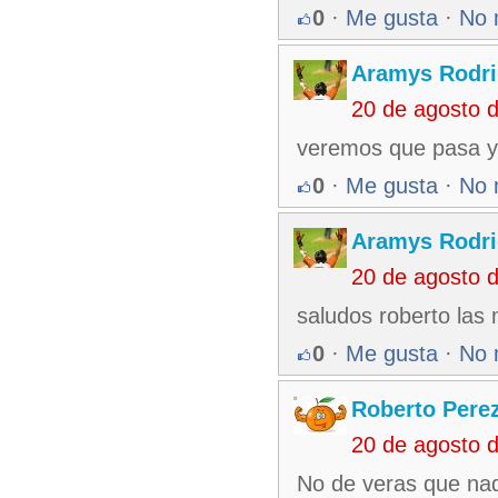
0
·
Me gusta
·
No 
Aramys Rodri
20 de agosto 
veremos que pasa y 
0
·
Me gusta
·
No 
Aramys Rodri
20 de agosto 
saludos roberto las
0
·
Me gusta
·
No 
Roberto Pere
20 de agosto 
No de veras que nad