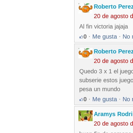
Roberto Pere
20 de agosto 
Al fin victoria jajaja
0
·
Me gusta
·
No 
Roberto Pere
20 de agosto 
Quedo 3 x 1 el jueg
subserie estos jueg
pesa un mundo
0
·
Me gusta
·
No 
Aramys Rodri
20 de agosto 