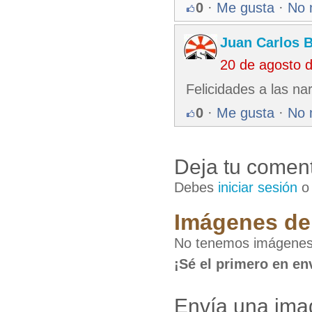
0
·
Me gusta
·
No 
Juan Carlos 
20 de agosto 
Felicidades a las nar
0
·
Me gusta
·
No 
Deja tu coment
Debes
iniciar sesión
Imágenes de 
No tenemos imágenes 
¡Sé el primero en en
Envía una ima