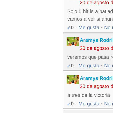
20 de agosto 
Solo 5 hit le a bati
vamos a ver si ahun
0
·
Me gusta
·
No 
Aramys Rodri
20 de agosto 
veremos que pasa ro
0
·
Me gusta
·
No 
Aramys Rodri
20 de agosto 
a tres de la victoria
0
·
Me gusta
·
No 