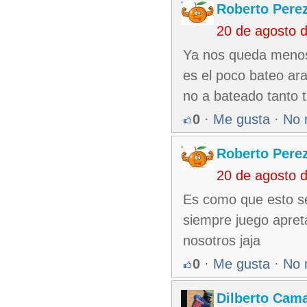
Roberto Pere
20 de agosto 
Ya nos queda menos
es el poco bateo ar
no a bateado tanto
0
·
Me gusta
·
No 
Roberto Pere
20 de agosto 
Es como que esto se
siempre juego apret
nosotros jaja
0
·
Me gusta
·
No 
Dilberto Cam