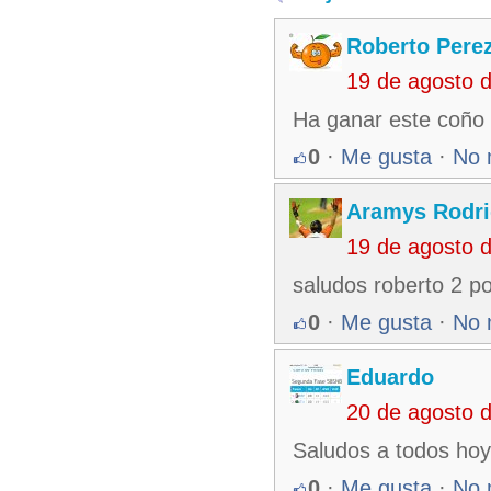
Roberto Pere
19 de agosto 
Ha ganar este coño 
0
·
Me gusta
·
No 
Aramys Rodri
19 de agosto 
saludos roberto 2 por
0
·
Me gusta
·
No 
Eduardo
20 de agosto 
Saludos a todos ho
0
·
Me gusta
·
No 