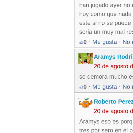
han jugado ayer no 
hoy como que nada 
este si no se puede 
seria un muy mal re
0
·
Me gusta
·
No 
Aramys Rodri
20 de agosto 
se demora mucho es
0
·
Me gusta
·
No 
Roberto Pere
20 de agosto 
Aramys eso es porq
tres por sero en el p